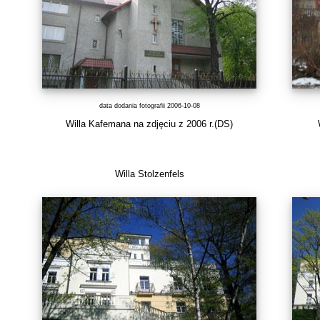
data dodania fotografii 2006-10-08
Willa Kafemana na zdjęciu z 2006 r.(DS)
Willa Stolzenfels