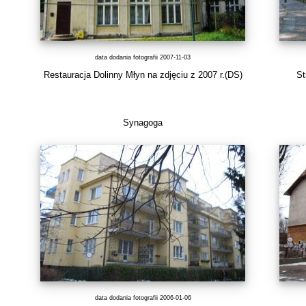
data dodania fotografii 2007-11-03
Restauracja Dolinny Młyn na zdjęciu z 2007 r.(DS)
St
Synagoga
data dodania fotografii 2006-01-06