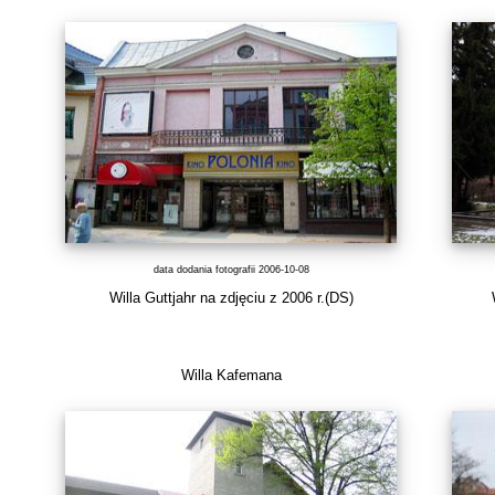
data dodania fotografii 2006-10-08
Willa Guttjahr na zdjęciu z 2006 r.(DS)
Willa Kafemana