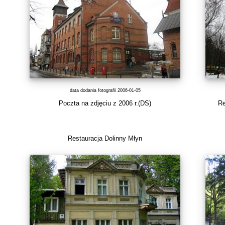
data dodania fotografii 2006-01-05
Poczta na zdjęciu z 2006 r.(DS)
Re
Restauracja Dolinny Młyn