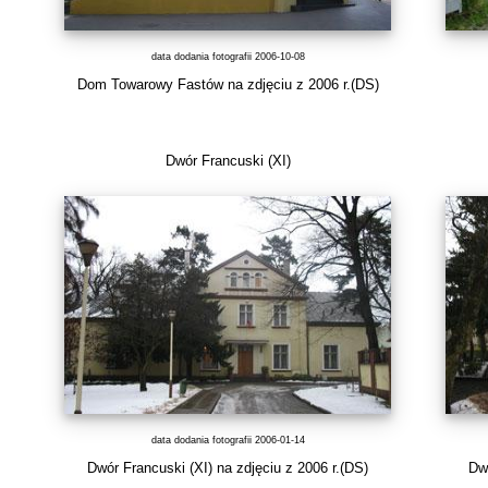
data dodania fotografii 2006-10-08
Dom Towarowy Fastów na zdjęciu z 2006 r.(DS)
Dwór Francuski (XI)
data dodania fotografii 2006-01-14
Dwór Francuski (XI) na zdjęciu z 2006 r.(DS)
Dwó