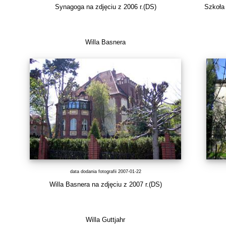
Synagoga na zdjęciu z 2006 r.(DS)
Szkoła 
Willa Basnera
data dodania fotografii 2007-01-22
Willa Basnera na zdjęciu z 2007 r.(DS)
Willa Guttjahr