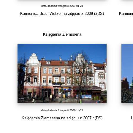
data dodania fotografii 2009-01-24
Kamienica Braci Wetzel na zdjęciu z 2009 r.(DS)
Kamienic
Księgarnia Ziemssena
data dodania fotografii 2007-11-03
Księgarnia Ziemssena na zdjęciu z 2007 r.(DS)
L