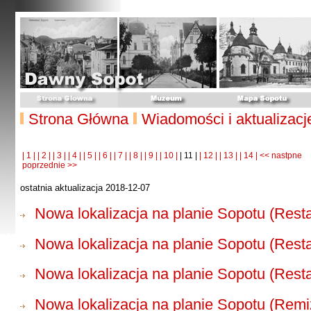
Strona Główna
Wiadomości i aktualizacj
| 1 |
| 2 |
| 3 |
| 4 |
| 5 |
| 6 |
| 7 |
| 8 |
| 9 |
| 10 |
| 11 |
| 12 |
| 13 |
| 14 |
<< nastpne
poprzednie >>
ostatnia aktualizacja 2018-12-07
Nowa lokalizacja na planie Sopotu (Rest
Nowa lokalizacja na planie Sopotu (Rest
Nowa lokalizacja na planie Sopotu (Rest
Nowa lokalizacja na planie Sopotu (Remi