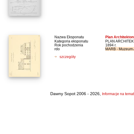
Nazwa Eksponatu
Plan Architekton
Kategoria eksponatu
PLAN ARCHITE
Rok pochodzenia
1894 r.
rdo
MARB - Muzeum Ar
szczegóły
Dawny Sopot 2006 - 2026,
Informacje na temat