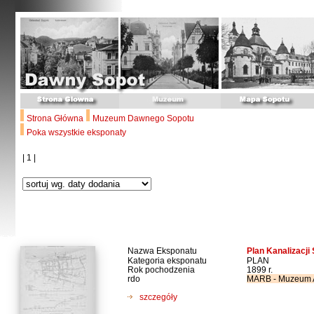
Strona Główna
Muzeum Dawnego Sopotu
Poka wszystkie eksponaty
| 1 |
Nazwa Eksponatu
Plan Kanalizacji
Kategoria eksponatu
PLAN
Rok pochodzenia
1899 r.
rdo
MARB - Muzeum Ar
szczegóły