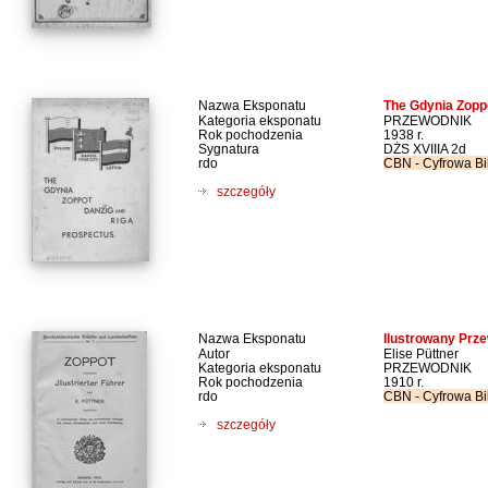
Nazwa Eksponatu
The Gdynia Zopp
Kategoria eksponatu
PRZEWODNIK
Rok pochodzenia
1938 r.
Sygnatura
DŻS XVIIIA 2d
rdo
CBN - Cyfrowa Bi
szczegóły
Nazwa Eksponatu
Ilustrowany Prz
Autor
Elise Püttner
Kategoria eksponatu
PRZEWODNIK
Rok pochodzenia
1910 r.
rdo
CBN - Cyfrowa Bi
szczegóły