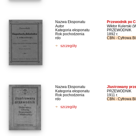
Nazwa Eksponatu
Przewodnik po C
Autor
Wiktor Kulerski (
Kategoria eksponatu
PRZEWODNIK
Rok pochodzenia
1892 r.
rdo
CBN - Cyfrowa Bi
szczegóły
Nazwa Eksponatu
Jlustrowany prze
Kategoria eksponatu
PRZEWODNIK
Rok pochodzenia
1911 r.
rdo
CBN - Cyfrowa Bi
szczegóły