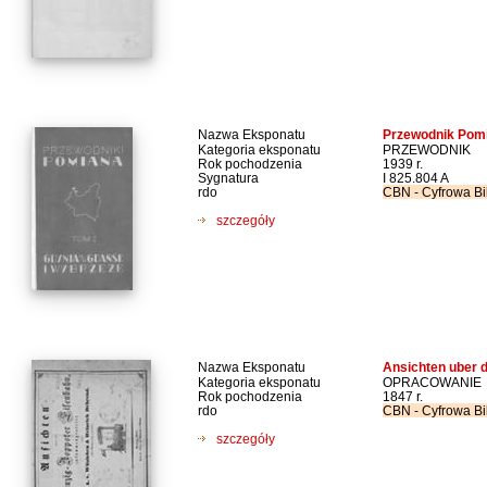
Nazwa Eksponatu
Przewodnik Pomi
Kategoria eksponatu
PRZEWODNIK
Rok pochodzenia
1939 r.
Sygnatura
I 825.804 A
rdo
CBN - Cyfrowa Bi
szczegóły
Nazwa Eksponatu
Ansichten uber 
Kategoria eksponatu
OPRACOWANIE
Rok pochodzenia
1847 r.
rdo
CBN - Cyfrowa Bi
szczegóły