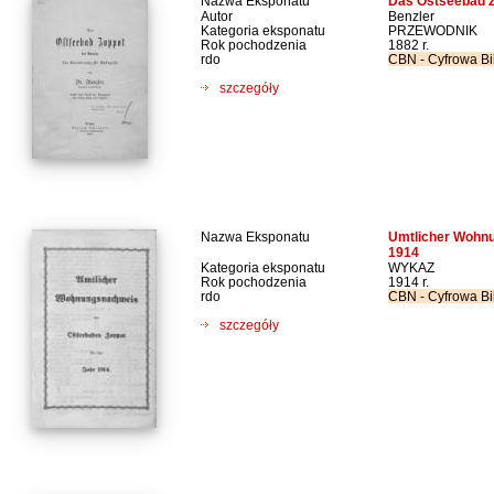
Nazwa Eksponatu
Das Ostseebad Zo
Autor
Benzler
Kategoria eksponatu
PRZEWODNIK
Rok pochodzenia
1882 r.
rdo
CBN - Cyfrowa Bi
szczegóły
Nazwa Eksponatu
Umtlicher Wohnu
1914
Kategoria eksponatu
WYKAZ
Rok pochodzenia
1914 r.
rdo
CBN - Cyfrowa Bi
szczegóły