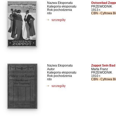
Nazwa Eksponatu
Ostseebad Zopp
Kategoria eksponatu
PRZEWODNIK
Rok pochodzenia
1913 r.
rdo
CBN - Cyfrowa Bi
szczegóły
Nazwa Eksponatu
Zoppot Sein Bad
Autor
Marta Franz
Kategoria eksponatu
PRZEWODNIK
Rok pochodzenia
1910 r.
rdo
CBN - Cyfrowa Bi
szczegóły