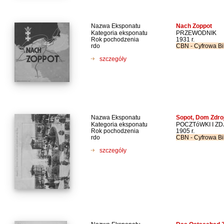
Nazwa Eksponatu
Nach Zoppot
Kategoria eksponatu
PRZEWODNIK
Rok pochodzenia
1931 r.
rdo
CBN - Cyfrowa Bi
szczegóły
Nazwa Eksponatu
Sopot, Dom Zdro
Kategoria eksponatu
POCZTóWKI I ZD
Rok pochodzenia
1905 r.
rdo
CBN - Cyfrowa Bi
szczegóły