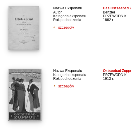
Nazwa Eksponatu
Das Ostseebad Zo
Autor
Benzler
Kategoria eksponatu
PRZEWODNIK
Rok pochodzenia
1882 r.
szczegóły
Nazwa Eksponatu
Ostseebad Zopp
Kategoria eksponatu
PRZEWODNIK
Rok pochodzenia
1913 r.
szczegóły