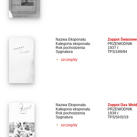
Nazwa Eksponatu
Zoppot Światowe
Kategoria eksponatu
PRZEWODNIK
Rok pochodzenia
1937 r.
Sygnatura
TPS/189/94
szczegóły
Nazwa Eksponatu
Zoppot Das Weld
Kategoria eksponatu
PRZEWODNIK
Rok pochodzenia
1939 r.
Sygnatura
TPS/SHS/19
szczegóły