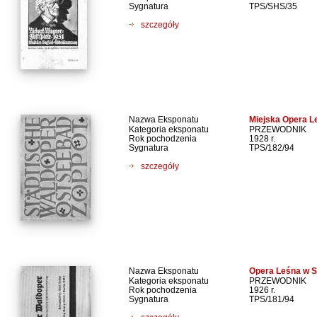
Sygnatura
TPS/SHS/35
szczegóły
Nazwa Eksponatu
Miejska Opera L
Kategoria eksponatu
PRZEWODNIK
Rok pochodzenia
1928 r.
Sygnatura
TPS/182/94
szczegóły
Nazwa Eksponatu
Opera Leśna w S
Kategoria eksponatu
PRZEWODNIK
Rok pochodzenia
1926 r.
Sygnatura
TPS/181/94