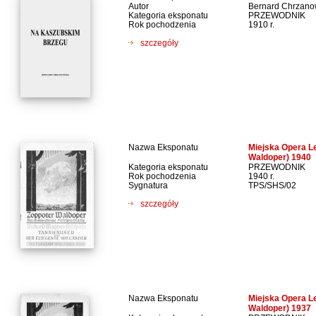
Autor
Bernard Chrzano
Kategoria eksponatu
PRZEWODNIK
Rok pochodzenia
1910 r.
szczegóły
Nazwa Eksponatu
Miejska Opera L
Waldoper) 1940
Kategoria eksponatu
PRZEWODNIK
Rok pochodzenia
1940 r.
Sygnatura
TPS/SHS/02
szczegóły
Nazwa Eksponatu
Miejska Opera L
Waldoper) 1937