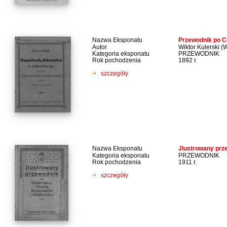
Nazwa Eksponatu
Przewodnik po C
Autor
Wiktor Kulerski (
Kategoria eksponatu
PRZEWODNIK
Rok pochodzenia
1892 r.
szczegóły
Nazwa Eksponatu
Jlustrowany prze
Kategoria eksponatu
PRZEWODNIK
Rok pochodzenia
1911 r.
szczegóły