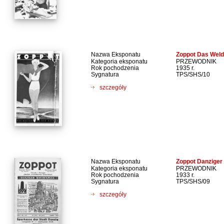
Nazwa Eksponatu
Zoppot Das Weld
Kategoria eksponatu
PRZEWODNIK
Rok pochodzenia
1935 r.
Sygnatura
TPS/SHS/10
szczegóły
Nazwa Eksponatu
Zoppot Danziger
Kategoria eksponatu
PRZEWODNIK
Rok pochodzenia
1933 r.
Sygnatura
TPS/SHS/09
szczegóły