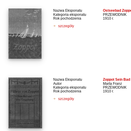
Nazwa Eksponatu
Ostseebad Zopp
Kategoria eksponatu
PRZEWODNIK
Rok pochodzenia
1910 r.
szczegóły
Nazwa Eksponatu
Zoppot Sein Bad
Autor
Marta Franz
Kategoria eksponatu
PRZEWODNIK
Rok pochodzenia
1910 r.
szczegóły