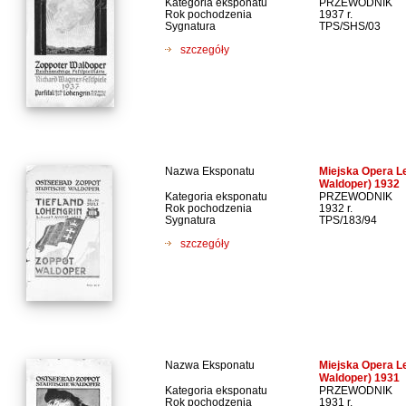
Kategoria eksponatu
PRZEWODNIK
Rok pochodzenia
1937 r.
Sygnatura
TPS/SHS/03
szczegóły
Nazwa Eksponatu
Miejska Opera L
Waldoper) 1932
Kategoria eksponatu
PRZEWODNIK
Rok pochodzenia
1932 r.
Sygnatura
TPS/183/94
szczegóły
Nazwa Eksponatu
Miejska Opera L
Waldoper) 1931
Kategoria eksponatu
PRZEWODNIK
Rok pochodzenia
1931 r.