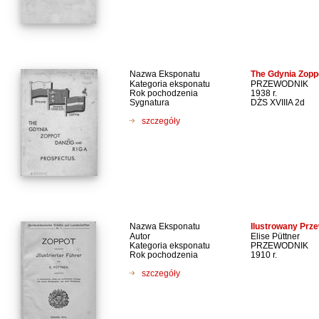
Nazwa Eksponatu
The Gdynia Zopp
Kategoria eksponatu
PRZEWODNIK
Rok pochodzenia
1938 r.
Sygnatura
DŻS XVIIIA 2d
szczegóły
Nazwa Eksponatu
Ilustrowany Prz
Autor
Elise Püttner
Kategoria eksponatu
PRZEWODNIK
Rok pochodzenia
1910 r.
szczegóły