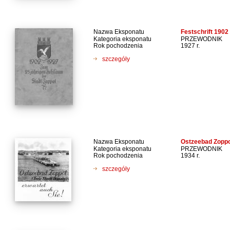
Nazwa Eksponatu
Festschrift 1902
Kategoria eksponatu
PRZEWODNIK
Rok pochodzenia
1927 r.
szczegóły
Nazwa Eksponatu
Ostzeebad Zoppot
Kategoria eksponatu
PRZEWODNIK
Rok pochodzenia
1934 r.
szczegóły