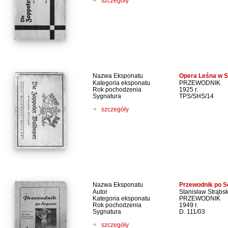
szczegóły
Nazwa Eksponatu
Opera Leśna w S
Kategoria eksponatu
PRZEWODNIK
Rok pochodzenia
1925 r.
Sygnatura
TPS/SHS/14
szczegóły
Nazwa Eksponatu
Przewodnik po S
Autor
Stanisław Strąbsk
Kategoria eksponatu
PRZEWODNIK
Rok pochodzenia
1949 r.
Sygnatura
D. 111/03
szczegóły