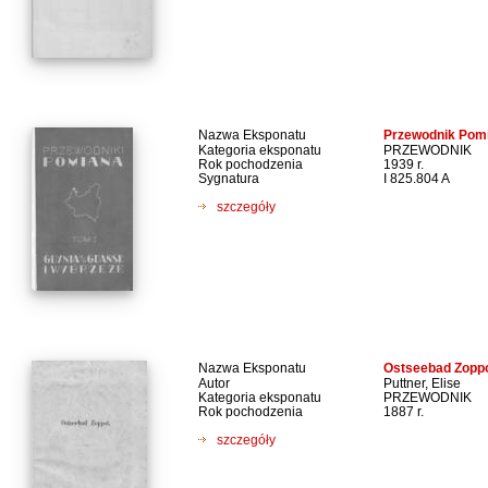
Nazwa Eksponatu
Przewodnik Pomi
Kategoria eksponatu
PRZEWODNIK
Rok pochodzenia
1939 r.
Sygnatura
I 825.804 A
szczegóły
Nazwa Eksponatu
Ostseebad Zoppo
Autor
Puttner, Elise
Kategoria eksponatu
PRZEWODNIK
Rok pochodzenia
1887 r.
szczegóły