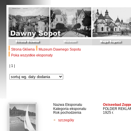
Strona Główna
Muzeum Dawnego Sopotu
Poka wszystkie eksponaty
| 1 |
Nazwa Eksponatu
Ostseebad Zoppo
Kategoria eksponatu
FOLDER REKL
Rok pochodzenia
1925 r.
szczegóły