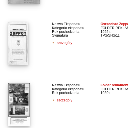
Nazwa Eksponatu
Ostseebad Zoppo
Kategoria eksponatu
FOLDER REKL
Rok pochodzenia
1925 r.
Sygnatura
TPS/SHS/11
szczegóły
Nazwa Eksponatu
Folder reklamow
Kategoria eksponatu
FOLDER REKL
Rok pochodzenia
1930 r.
szczegóły