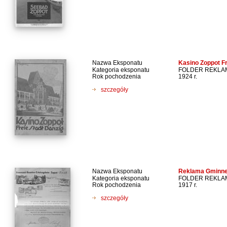
Nazwa Eksponatu
Kasino Zoppot Fr
Kategoria eksponatu
FOLDER REKL
Rok pochodzenia
1924 r.
szczegóły
Nazwa Eksponatu
Reklama Gminne
Kategoria eksponatu
FOLDER REKL
Rok pochodzenia
1917 r.
szczegóły