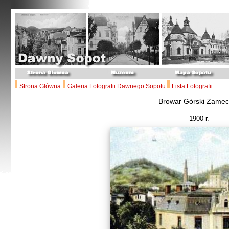
Strona Główna
Galeria Fotografii Dawnego Sopotu
Lista Fotografii
Browar Górski Zamec
1900 r.