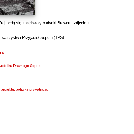
rej będą się znajdowały budynki Browaru, zdjęcie z
Towarzystwa Przyjaciół Sopotu (TPS)
fie
zewodniku Dawnego Sopotu
 projektu, polityka prywatności