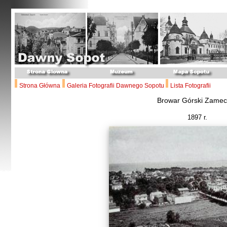
Strona Główna
Galeria Fotografii Dawnego Sopotu
Lista Fotografii
Browar Górski Zamec
1897 r.