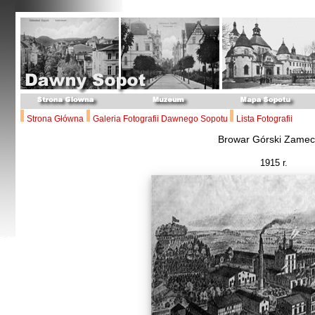
Strona Główna
Galeria Fotografii Dawnego Sopotu
Lista Fotografii
Browar Górski Zamec
1915 r.