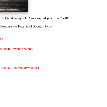
l. Południową i ul. Północną, zdjęcie z ok. 1910 r.
Towarzystwa Przyjaciół Sopotu (TPS)
fie
zewodniku Dawnego Sopotu
 projektu, polityka prywatności