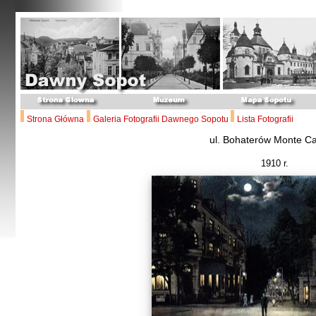
Strona Główna
Galeria Fotografii Dawnego Sopotu
Lista Fotografii
ul. Bohaterów Monte C
1910 r.