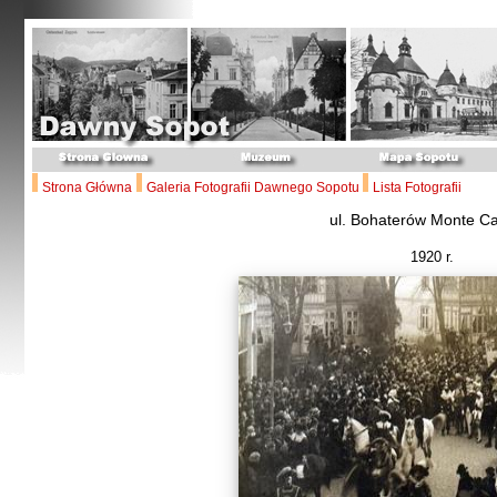
Strona Główna
Galeria Fotografii Dawnego Sopotu
Lista Fotografii
ul. Bohaterów Monte C
1920 r.