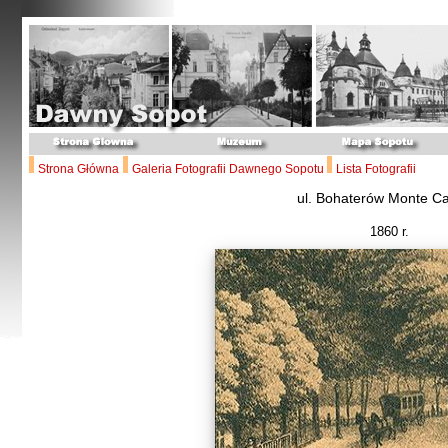
Strona Główna
Galeria Fotografii Dawnego Sopotu
Lista Fotografii
ul. Bohaterów Monte C
1860 r.