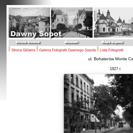
Strona Główna
Galeria Fotografii Dawnego Sopotu
Lista Fotografii
ul. Bohaterów Monte C
1927 r.