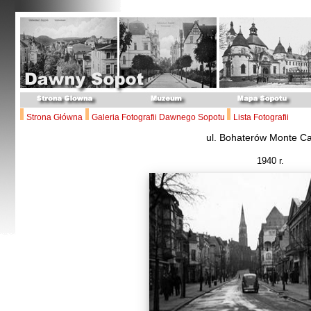
Strona Główna
Galeria Fotografii Dawnego Sopotu
Lista Fotografii
ul. Bohaterów Monte C
1940 r.