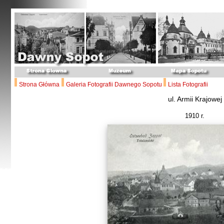
Strona Główna
Galeria Fotografii Dawnego Sopotu
Lista Fotografii
ul. Armii Krajowej
1910 r.