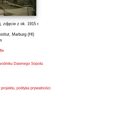
 zdjęcie z ok. 1915 r.
stitut, Marburg (HI)
n
fie
zewodniku Dawnego Sopotu
 projektu, polityka prywatności