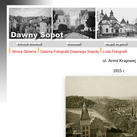
Strona Główna
Galeria Fotografii Dawnego Sopotu
Lista Fotografii
ul. Armii Krajowej
1915 r.