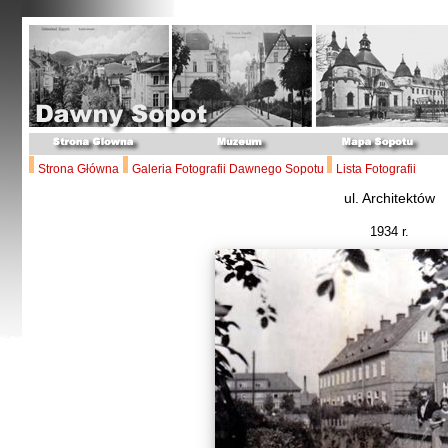
Strona Główna
Galeria Fotografii Dawnego Sopotu
Lista Fotografii
ul. Architektów
1934 r.