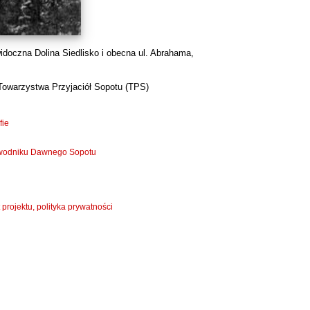
oczna Dolina Siedlisko i obecna ul. Abrahama,
Towarzystwa Przyjaciół Sopotu (TPS)
fie
zewodniku Dawnego Sopotu
 projektu, polityka prywatności