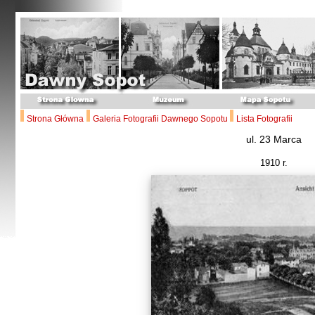
Strona Główna
Galeria Fotografii Dawnego Sopotu
Lista Fotografii
ul. 23 Marca
1910 r.