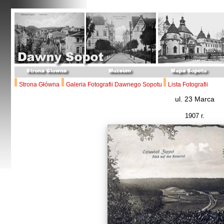
Strona Główna
Galeria Fotografii Dawnego Sopotu
Lista Fotografii
ul. 23 Marca
1907 r.