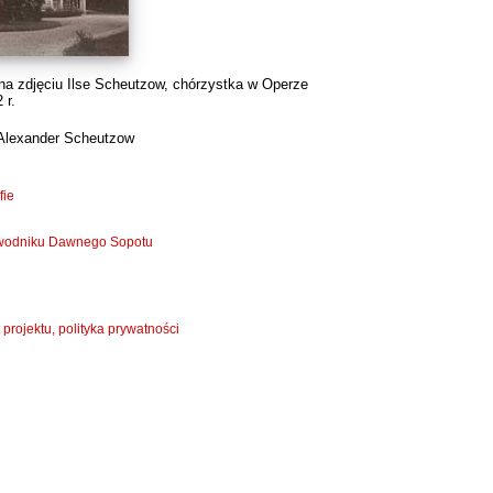
na zdjęciu Ilse Scheutzow, chórzystka w Operze
 r.
Alexander Scheutzow
fie
zewodniku Dawnego Sopotu
 projektu, polityka prywatności