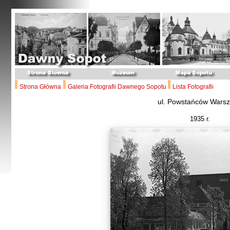
Strona Główna
Galeria Fotografii Dawnego Sopotu
Lista Fotografii
ul. Powstańców Wars
1935 r.