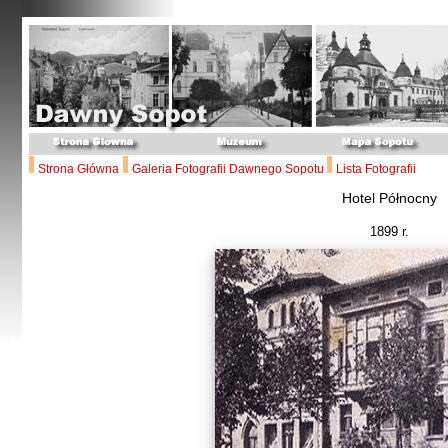
Strona Główna
Galeria Fotografii Dawnego Sopotu
Lista Fotografii
Hotel Północny
1899 r.