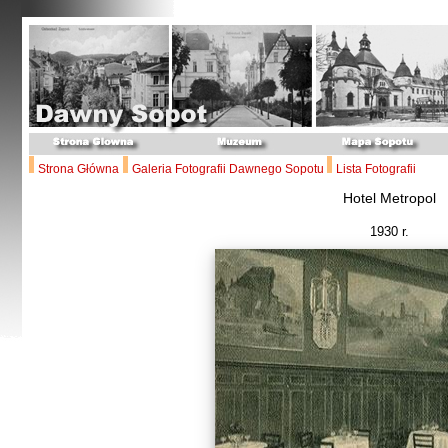
Strona Główna
Galeria Fotografii Dawnego Sopotu
Lista Fotografii
Hotel Metropol
1930 r.