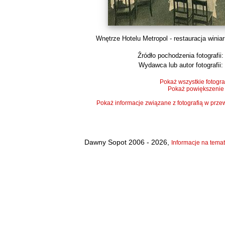
Wnętrze Hotelu Metropol - restauracja winiarn
Źródło pochodzenia fotografii:
Wydawca lub autor fotografii:
Pokaż wszystkie fotogra
Pokaż powiększenie
Pokaż informacje związane z fotografią w pr
Dawny Sopot 2006 - 2026,
Informacje na temat