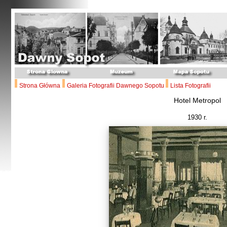
Strona Główna
Galeria Fotografii Dawnego Sopotu
Lista Fotografii
Hotel Metropol
1930 r.