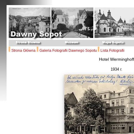
Strona Główna
Galeria Fotografii Dawnego Sopotu
Lista Fotografii
Hotel Werminghof
1934 r.