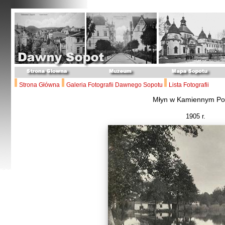
Strona Główna
Galeria Fotografii Dawnego Sopotu
Lista Fotografii
Młyn w Kamiennym Po
1905 r.