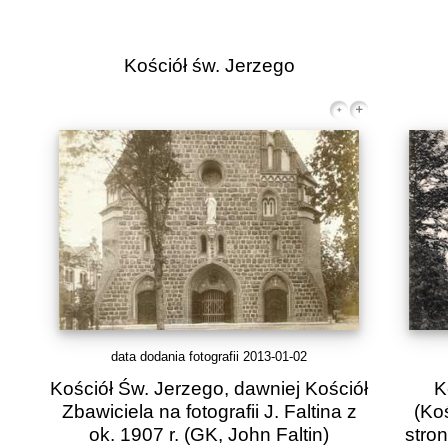
Kościół św. Jerzego
data dodania fotografii 2013-01-02
Kościół Św. Jerzego, dawniej Kościół
K
Zbawiciela na fotografii J. Faltina z
(Ko
ok. 1907 r.
(GK, John Faltin)
stron