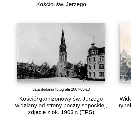
Kościół św. Jerzego
data dodania fotografii 2007-03-13
Kościół garnizonowy św. Jerzego
Wido
widziany od strony poczty sopockiej,
ryne
zdjęcie z ok. 1903 r.
(TPS)