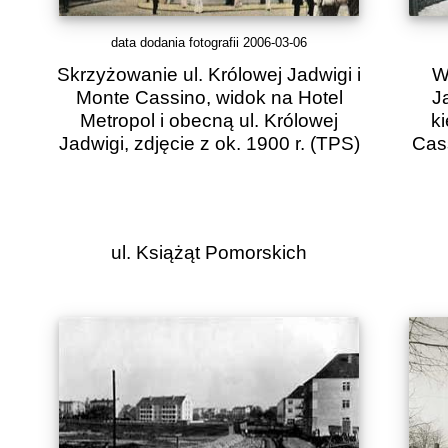
data dodania fotografii 2006-03-06
Skrzyżowanie ul. Królowej Jadwigi i
W
Monte Cassino, widok na Hotel
Ja
Metropol i obecną ul. Królowej
k
Jadwigi, zdjęcie z ok. 1900 r.
(TPS)
Cass
ul. Książąt Pomorskich