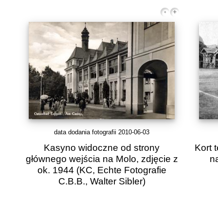
data dodania fotografii 2010-06-03
Kasyno widoczne od strony
Kort 
głównego wejścia na Molo, zdjęcie z
n
ok. 1944
(KC, Echte Fotografie
C.B.B., Walter Sibler)