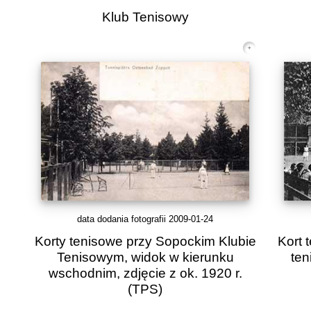
Klub Tenisowy
data dodania fotografii 2009-01-24
Korty tenisowe przy Sopockim Klubie
Kort 
Tenisowym, widok w kierunku
ten
wschodnim, zdjęcie z ok. 1920 r.
(TPS)