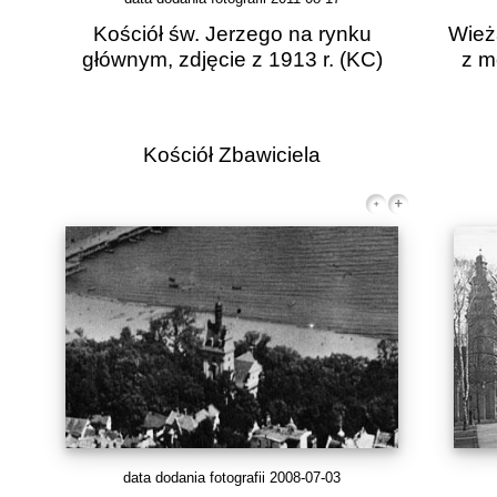
Kościół św. Jerzego na rynku
Wież
głównym, zdjęcie z 1913 r.
(KC)
z m
Kościół Zbawiciela
data dodania fotografii 2008-07-03