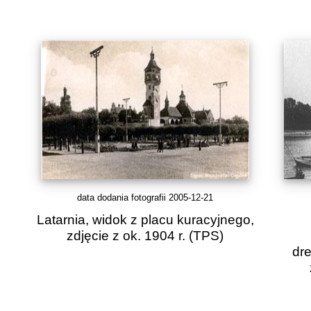
data dodania fotografii 2005-12-21
Latarnia, widok z placu kuracyjnego,
zdjęcie z ok. 1904 r.
(TPS)
dr