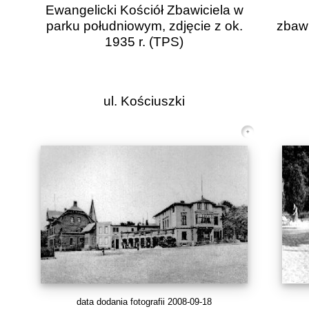
Ewangelicki Kościół Zbawiciela w
parku południowym, zdjęcie z ok.
zbawi
1935 r.
(TPS)
ul. Kościuszki
data dodania fotografii 2008-09-18