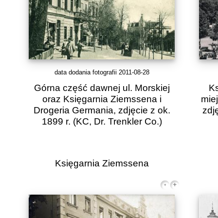
data dodania fotografii 2011-08-28
Górna część dawnej ul. Morskiej
Ks
oraz Księgarnia Ziemssena i
mie
Drogeria Germania, zdjęcie z ok.
zdj
1899 r.
(KC, Dr. Trenkler Co.)
Księgarnia Ziemssena