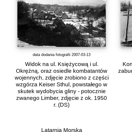
data dodania fotografii 2007-03-13
Widok na ul. Księżycową i ul.
Kom
Okrężną, oraz osiedle kombatantów
zabud
wojennych, zdjęcie zrobiono z części
wzgórza Keiser Sthul, powstałego w
skutek wydobycia gliny - potocznie
zwanego Limber, zdjęcie z ok. 1950
r.
(DS)
Latarnia Morska