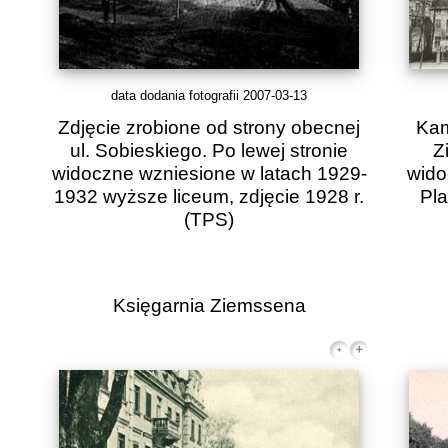
data dodania fotografii 2007-03-13
Zdjęcie zrobione od strony obecnej
Kam
ul. Sobieskiego. Po lewej stronie
Z
widoczne wzniesione w latach 1929-
wido
1932 wyższe liceum, zdjęcie 1928 r.
Pla
(TPS)
Księgarnia Ziemssena