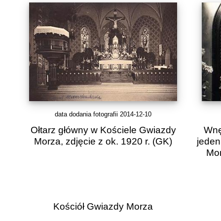
data dodania fotografii 2014-12-10
Ołtarz główny w Kościele Gwiazdy
Wnę
Morza, zdjęcie z ok. 1920 r.
(GK)
jeden
Mon
Kościół Gwiazdy Morza