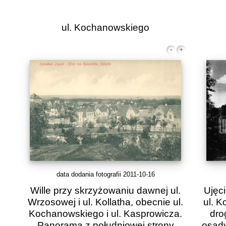
ul. Kochanowskiego
data dodania fotografii 2011-10-16
Wille przy skrzyżowaniu dawnej ul.
Ujęc
Wrzosowej i ul. Kollatha, obecnie ul.
ul. K
Kochanowskiego i ul. Kasprowicza.
dro
Panorama z południowej strony
osady