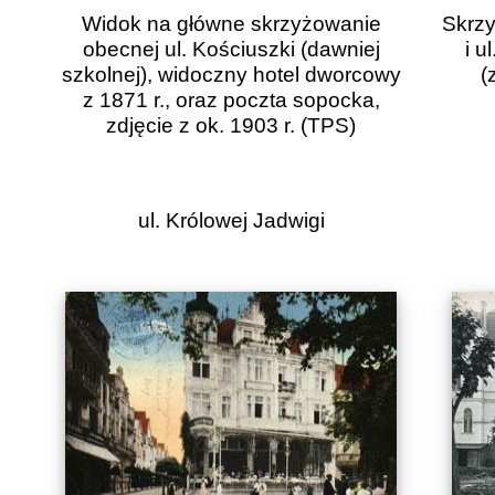
Widok na główne skrzyżowanie
Skrzy
obecnej ul. Kościuszki (dawniej
i u
szkolnej), widoczny hotel dworcowy
(
z 1871 r., oraz poczta sopocka,
zdjęcie z ok. 1903 r.
(TPS)
ul. Królowej Jadwigi