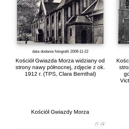
data dodania fotografii 2008-11-22
Kościół Gwiazda Morza widziany od
Kośc
strony nawy północnej, zdjęcie z ok.
str
1912 r.
(TPS, Clara Bernthal)
g
Vic
Kościół Gwiazdy Morza