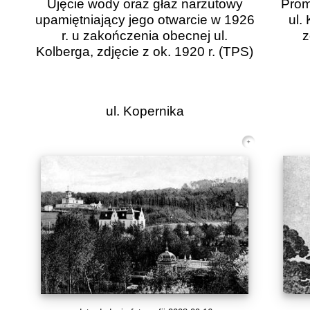
Ujęcie wody oraz głaz narzutowy
Prom
upamiętniający jego otwarcie w 1926
ul.
r. u zakończenia obecnej ul.
z
Kolberga, zdjęcie z ok. 1920 r.
(TPS)
ul. Kopernika