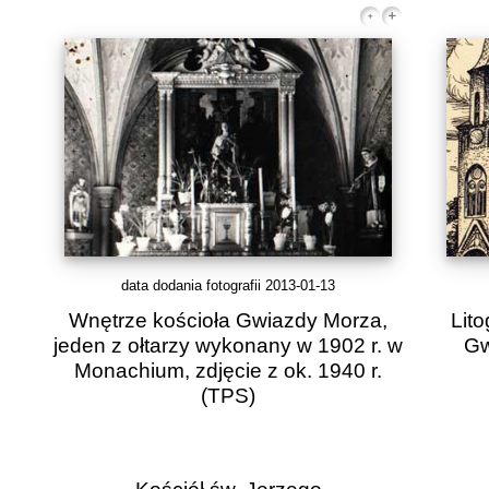
data dodania fotografii 2013-01-13
Wnętrze kościoła Gwiazdy Morza,
Lito
jeden z ołtarzy wykonany w 1902 r. w
Gw
Monachium, zdjęcie z ok. 1940 r.
(TPS)