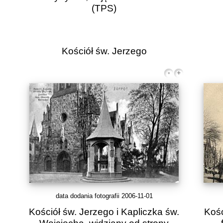
(TPS)
Kościół św. Jerzego
data dodania fotografii 2006-11-01
Kościół św. Jerzego i Kapliczka św.
Kośc