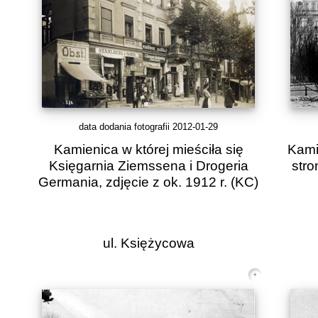
data dodania fotografii 2012-01-29
Kamienica w której mieściła się
Kami
Księgarnia Ziemssena i Drogeria
stro
Germania, zdjęcie z ok. 1912 r.
(KC)
ul. Księżycowa