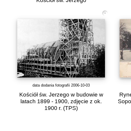
Kościół św. Jerzego
data dodania fotografii 2006-10-03
Kościół św. Jerzego w budowie w
Ryne
latach 1899 - 1900, zdjęcie z ok.
Sopo
1900 r.
(TPS)