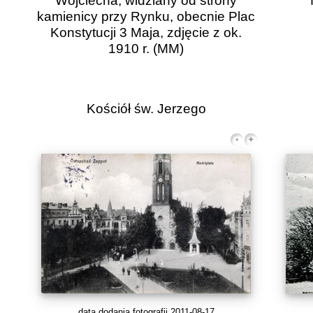
Wojciecha, widziany od strony
kamienicy przy Rynku, obecnie Plac
Konstytucji 3 Maja, zdjęcie z ok.
1910 r.
(MM)
Kościół św. Jerzego
data dodania fotografii 2011-08-17