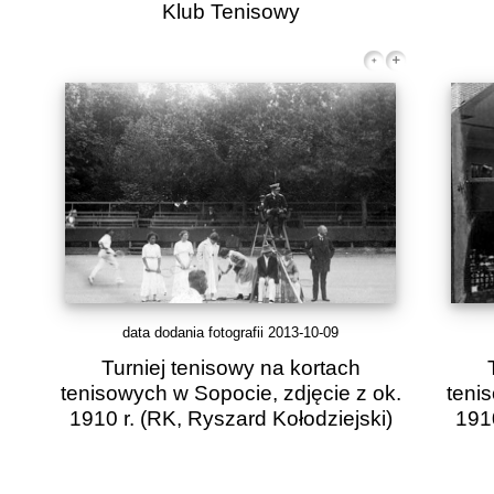
Klub Tenisowy
data dodania fotografii 2013-10-09
Turniej tenisowy na kortach
tenisowych w Sopocie, zdjęcie z ok.
teni
1910 r. (RK, Ryszard Kołodziejski)
1910