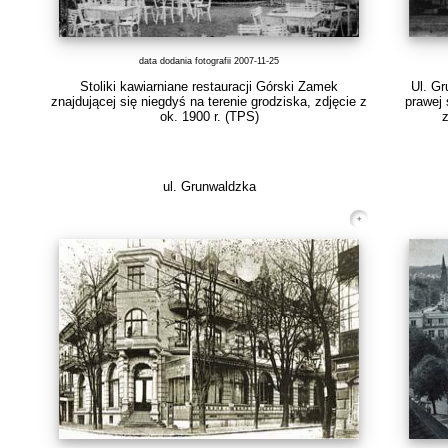
data dodania fotografii 2007-11-25
Stoliki kawiarniane restauracji Górski Zamek
Ul. Gr
znajdującej się niegdyś na terenie grodziska, zdjęcie z
prawej
ok. 1900 r.
(TPS)
z
ul. Grunwaldzka