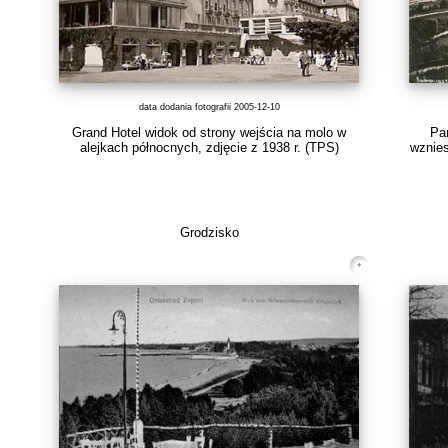
data dodania fotografii 2005-12-10
Grand Hotel widok od strony wejścia na molo w
Pa
alejkach północnych, zdjęcie z 1938 r.
(TPS)
wznies
Grodzisko