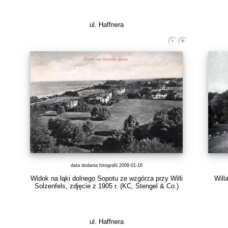
ul. Haffnera
data dodania fotografii 2008-01-16
Widok na łąki dolnego Sopotu ze wzgórza przy Willi
Will
Solzenfels, zdjęcie z 1905 r.
(KC, Stengel & Co.)
ul. Haffnera