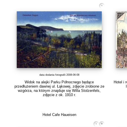
data dodania fotografii 2008-06-08
Widok na alejki Parku Północnego będące
Hotel i 
przedłużeniem dawnej ul. Łąkowej, zdjęcie zrobione ze
wzgórza, na którym znajduje się Willa Stolzenfels,
zdjęcie z ok. 1910 r.
Hotel Cafe Haueisen