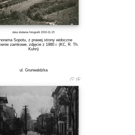
data dodania fotografii 2010-11-15
norama Sopotu, z prawej strony widoczne
ienie zamkowe, zdjęcie z 1980 r.
(KC, R. Th.
Kuhn)
ul. Grunwaldzka