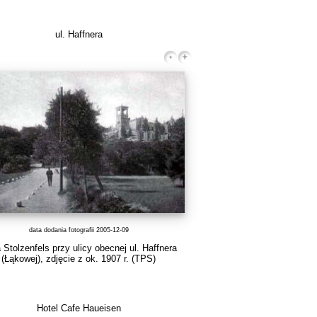
ul. Haffnera
data dodania fotografii 2005-12-09
a Stolzenfels przy ulicy obecnej ul. Haffnera
(Łąkowej), zdjęcie z ok. 1907 r.
(TPS)
Hotel Cafe Haueisen