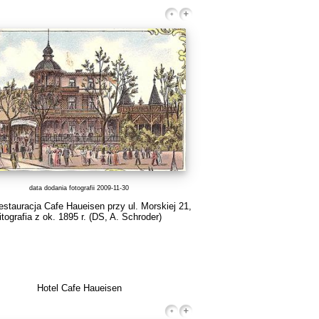
data dodania fotografii 2009-11-30
restauracja Cafe Haueisen przy ul. Morskiej 21,
litografia z ok. 1895 r.
(DS, A. Schroder)
Hotel Cafe Haueisen