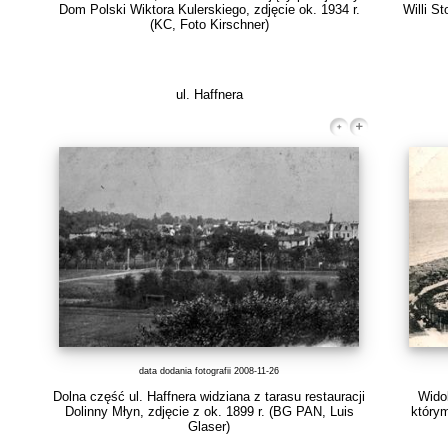
Dom Polski Wiktora Kulerskiego, zdjęcie ok. 1934 r.
Willi S
(KC, Foto Kirschner)
ul. Haffnera
data dodania fotografii 2008-11-26
Dolna część ul. Haffnera widziana z tarasu restauracji
Widok
Dolinny Młyn, zdjęcie z ok. 1899 r.
(BG PAN, Luis
którym
Glaser)