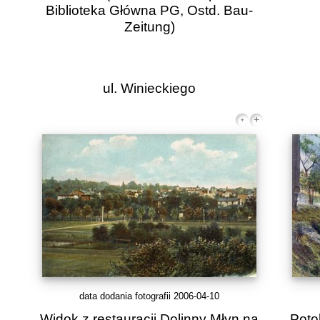
Biblioteka Główna PG, Ostd. Bau-
Zeitung)
ul. Winieckiego
data dodania fotografii 2006-04-10
Widok z restauracji Dolinny Młyn na
Poto