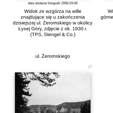
data dodania fotografii 2006-03-09
Widok ze wzgórza na wille
Wi
znajdujące się u zakończenia
górne
dzisiejszej ul. Żeromskiego w okolicy
Łysej Góry, zdjęcie z ok. 1930 r.
(TPS, Stengel & Co.)
ul. Żeromskiego