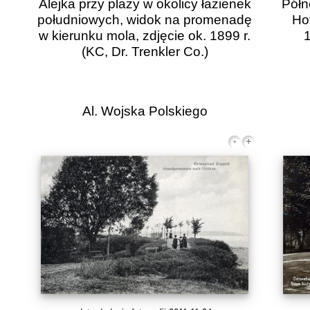
Alejka przy plaży w okolicy łazienek
Półn
południowych, widok na promenadę
Ho
w kierunku mola, zdjęcie ok. 1899 r.
(KC, Dr. Trenkler Co.)
Al. Wojska Polskiego