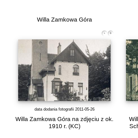
Willa Zamkowa Góra
data dodania fotografii 2011-05-26
Willa Zamkowa Góra na zdjęciu z ok.
Wil
1910 r.
(KC)
Sch