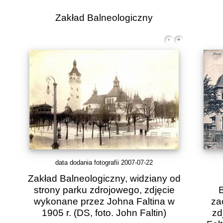
Zakład Balneologiczny
data dodania fotografii 2007-07-22
Zakład Balneologiczny, widziany od
strony parku zdrojowego, zdjęcie
wykonane przez Johna Faltina w
za
1905 r.
(DS, foto. John Faltin)
zd