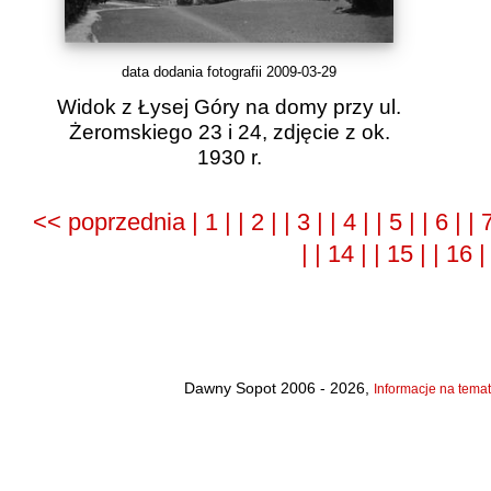
data dodania fotografii 2009-03-29
Widok z Łysej Góry na domy przy ul.
Żeromskiego 23 i 24, zdjęcie z ok.
1930 r.
<< poprzednia
| 1 |
| 2 |
| 3 |
| 4 |
| 5 |
| 6 |
| 
|
| 14 |
| 15 |
| 16 
Dawny Sopot 2006 - 2026,
Informacje na temat