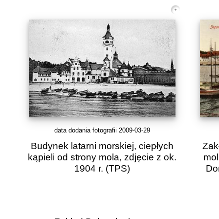
data dodania fotografii 2009-03-29
Budynek latarni morskiej, ciepłych
Zak
kąpieli od strony mola, zdjęcie z ok.
mol
1904 r.
(TPS)
Do