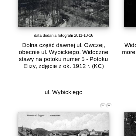
data dodania fotografii 2011-10-16
Dolna część dawnej ul. Owczej,
Wid
obecnie ul. Wybickiego. Widoczne
moren
stawy na potoku numer 5 - Potoku
Elizy, zdjęcie z ok. 1912 r.
(KC)
ul. Wybickiego