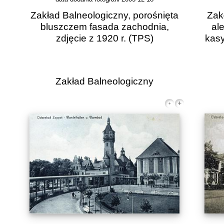
Zakład Balneologiczny, porośnięta
Zak
bluszczem fasada zachodnia,
al
zdjęcie z 1920 r.
(TPS)
kasy
Zakład Balneologiczny