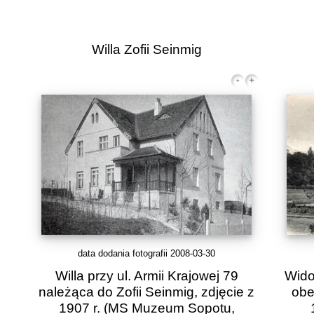
Willa Zofii Seinmig
data dodania fotografii 2008-03-30
Willa przy ul. Armii Krajowej 79
Wido
należąca do Zofii Seinmig, zdjęcie z
obe
1907 r. (MS Muzeum Sopotu,