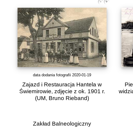
data dodania fotografii 2020-01-19
Zajazd i Restauracja Hantela w
Pie
Świemirowie, zdjęcie z ok. 1901 r.
widzi
(UM, Bruno Rieband)
Zakład Balneologiczny