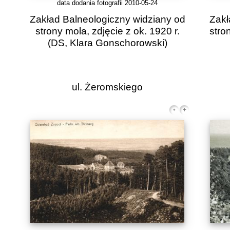
data dodania fotografii 2010-05-24
Zakład Balneologiczny widziany od
Zakł
strony mola, zdjęcie z ok. 1920 r.
stro
(DS, Klara Gonschorowski)
ul. Żeromskiego