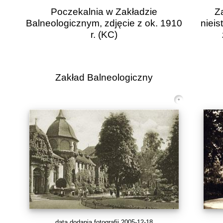
Poczekalnia w Zakładzie
Z
Balneologicznym, zdjęcie z ok. 1910
niei
r.
(KC)
Zakład Balneologiczny
data dodania fotografii 2005-12-18