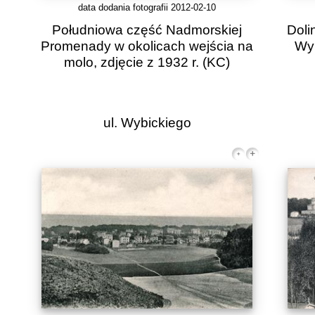
data dodania fotografii 2012-02-10
Południowa część Nadmorskiej
Doli
Promenady w okolicach wejścia na
Wyb
molo, zdjęcie z 1932 r.
(KC)
ul. Wybickiego