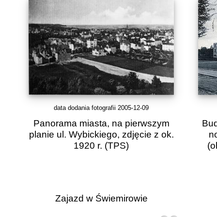
data dodania fotografii 2005-12-09
Panorama miasta, na pierwszym
Bud
planie ul. Wybickiego, zdjęcie z ok.
n
1920 r.
(TPS)
(o
Zajazd w Świemirowie