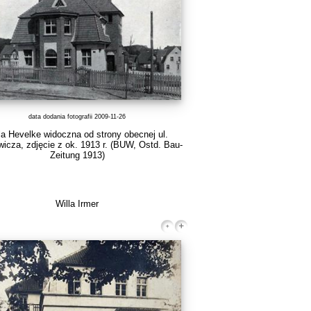
data dodania fotografii 2009-11-26
la Hevelke widoczna od strony obecnej ul.
wicza, zdjęcie z ok. 1913 r. (BUW, Ostd. Bau-
Zeitung 1913)
Willa Irmer