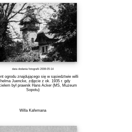
data dodania fotografii 2008-05-14
t ogrodu znajdującego się w sąsiedztwie willi
lhelma Juencke, zdjęcie z ok. 1935 r. gdy
cielem był prawnik Hans Acker (MS, Muzeum
Sopotu)
Willa Kafemana