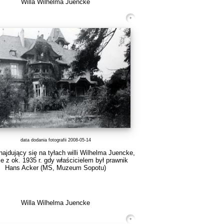
Willa Wilhelma Juencke
data dodania fotografii 2008-05-14
ajdujący się na tyłach willi Wilhelma Juencke,
ie z ok. 1935 r. gdy właścicielem był prawnik
Hans Acker (MS, Muzeum Sopotu)
Willa Wilhelma Juencke