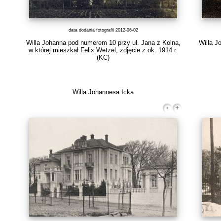
data dodania fotografii 2012-06-02
Willa Johanna pod numerem 10 przy ul. Jana z Kolna,
Willa J
w której mieszkał Felix Wetzel, zdjęcie z ok. 1914 r.
(KC)
Willa Johannesa Icka