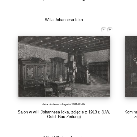
Willa Johannesa Icka
data dodania fotografii 2011-08-02
Salon w willi Johannesa Icka, zdjęcie z 1913 r. (UW,
Komine
Ostd. Bau-Zeitung)
z