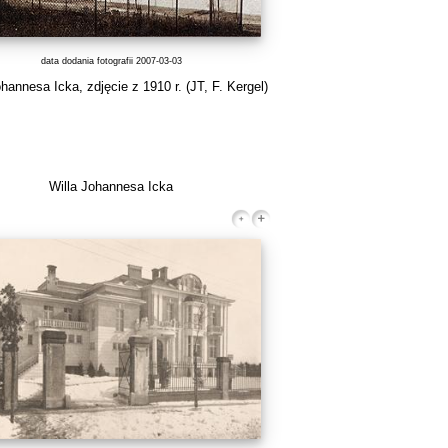
data dodania fotografii 2007-03-03
ohannesa Icka, zdjęcie z 1910 r.
(JT, F. Kergel)
Willa Johannesa Icka