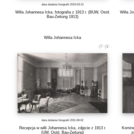
data dodania fotografii 2010-03-21
Willa Johannesa Icka, fotografia z 1913 r. (BUW, Ostd.
Willa Jo
Bau-Zeitung 1913)
Willa Johannesa Icka
data dodania fotografii 2011-08-02
Recepcja w willi Johannesa Icka, zdjęcie z 1913 r.
Komine
(UW, Ostd. Bau-Zeitung)
z