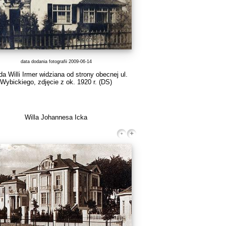
data dodania fotografii 2009-06-14
a Willi Irmer widziana od strony obecnej ul.
Wybickiego, zdjęcie z ok. 1920 r.
(DS)
Willa Johannesa Icka