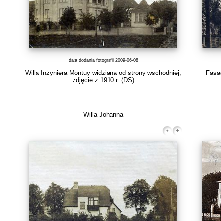
data dodania fotografii 2009-06-08
Willa Inżyniera Montuy widziana od strony wschodniej,
Fasad
zdjęcie z 1910 r.
(DS)
Willa Johanna