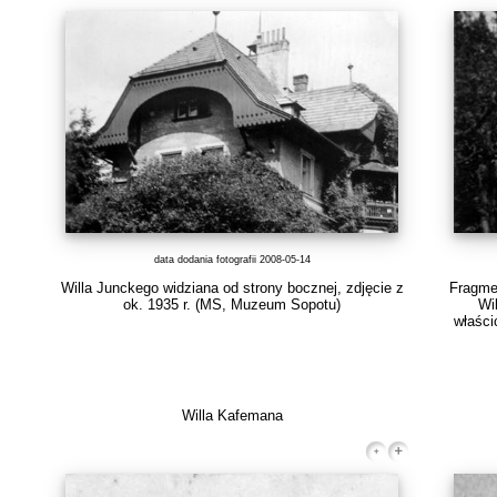
data dodania fotografii 2008-05-14
Willa Junckego widziana od strony bocznej, zdjęcie z
Fragmen
ok. 1935 r. (MS, Muzeum Sopotu)
Wi
właści
Willa Kafemana