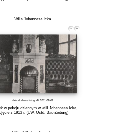
Willa Johannesa Icka
data dodania fotografii 2011-08-02
k w pokoju dziennym w willi Johannesa Icka,
djęcie z 1913 r. (UW, Ostd. Bau-Zeitung)