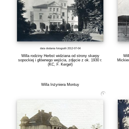
data dodania fotografii 2012-07-04
Willa rodziny Herbst widziana od strony skarpy
Wil
sopockiej i głównego wejścia, zdjęcie z ok. 1930 r.
Mickie
(KC, F. Kergel)
Willa Inżyniera Montuy