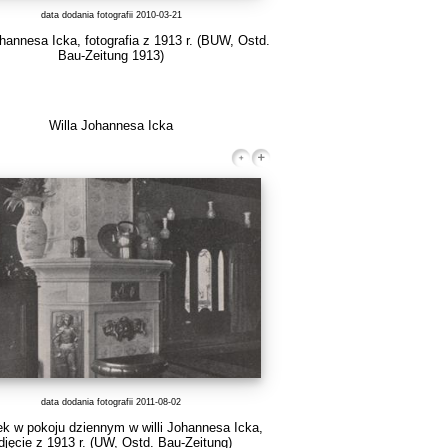
data dodania fotografii 2010-03-21
hannesa Icka, fotografia z 1913 r. (BUW, Ostd.
Bau-Zeitung 1913)
Willa Johannesa Icka
data dodania fotografii 2011-08-02
k w pokoju dziennym w willi Johannesa Icka,
djęcie z 1913 r. (UW, Ostd. Bau-Zeitung)