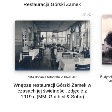
Restauracja Górski Zamek
Budynek
data dodania fotografii 2006-10-07
fro
Wnętrze restauracji Górski Zamek w
czasach jej świetności, zdjęcie z
1919 r.
(MM, Gottheil & Sohn)