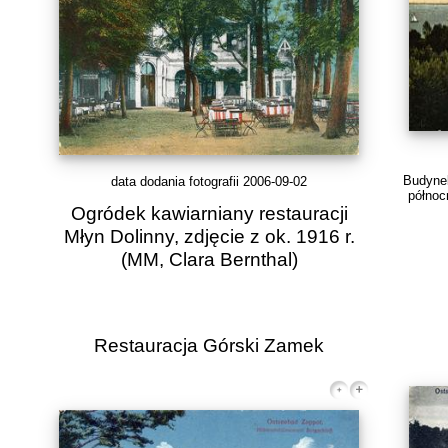
Budynek
data dodania fotografii 2006-09-02
północn
Ogródek kawiarniany restauracji
Młyn Dolinny, zdjęcie z ok. 1916 r.
(MM, Clara Bernthal)
Restauracja Górski Zamek