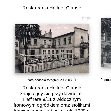
Restauracja Haffner Clause
Restau
data dodania fotografii 2008-03-01
Restauracja Haffner Clause
znajdujący się przy dawnej ul.
Haffnera 9/11 z widocznym
frontowym ogródkiem oraz stolikami
kawiarnianymi, zdjęcie z ok. 1930 r.