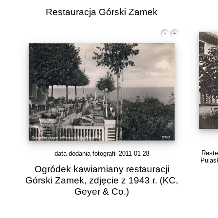
Restauracja Górski Zamek
Reste
data dodania fotografii 2011-01-28
Pulask
Ogródek kawiarniany restauracji
Górski Zamek, zdjęcie z 1943 r.
(KC,
Geyer & Co.)