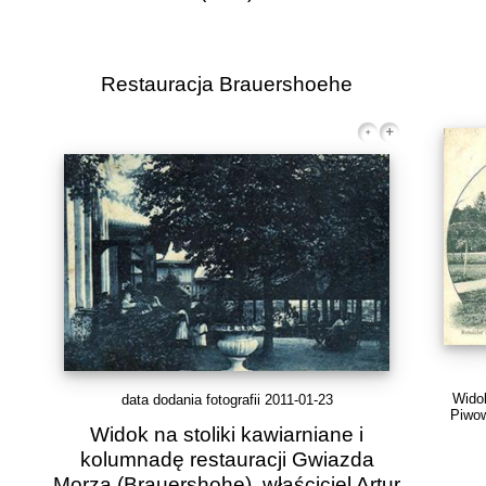
Restauracja Brauershoehe
Wido
data dodania fotografii 2011-01-23
Piwow
Widok na stoliki kawiarniane i
kolumnadę restauracji Gwiazda
Morza (Brauershohe), właściciel Artur