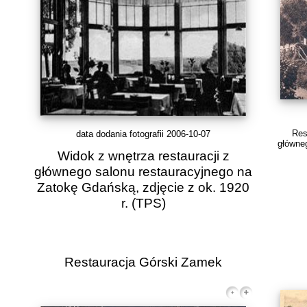
Res
data dodania fotografii 2006-10-07
główneg
Widok z wnętrza restauracji z
głównego salonu restauracyjnego na
Zatokę Gdańską, zdjęcie z ok. 1920
r.
(TPS)
Restauracja Górski Zamek