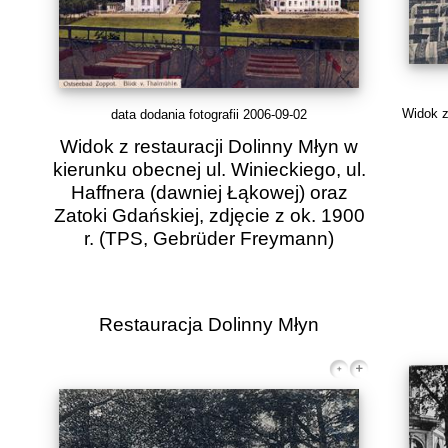
Widok z 
data dodania fotografii 2006-09-02
Widok z restauracji Dolinny Młyn w
kierunku obecnej ul. Winieckiego, ul.
Haffnera (dawniej Łąkowej) oraz
Zatoki Gdańskiej, zdjęcie z ok. 1900
r.
(TPS, Gebrüder Freymann)
Restauracja Dolinny Młyn