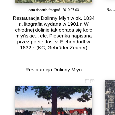
Resta
data dodania fotografii 2010-07-03
Restauracja Dolinny Młyn w ok. 1834
r., litografia wydana w 1901 r. W
chłodnej dolinie tak obraca się koło
młyńskie... etc. Piosenka napisana
przez poetę Jos. v. Eichendorff w
1832 r.
(KC, Gebrüder Zeuner)
Restauracja Dolinny Młyn