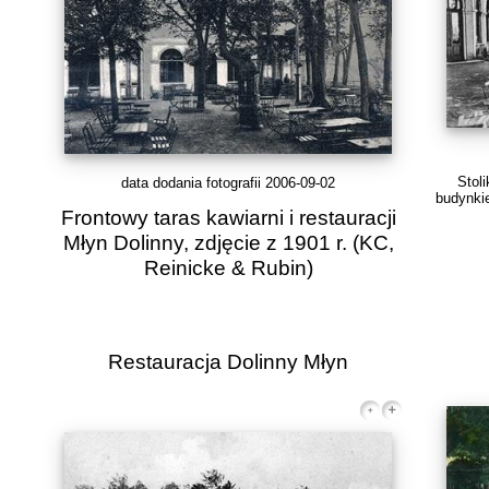
Stol
data dodania fotografii 2006-09-02
budynkie
Frontowy taras kawiarni i restauracji
Młyn Dolinny, zdjęcie z 1901 r.
(KC,
Reinicke & Rubin)
Restauracja Dolinny Młyn