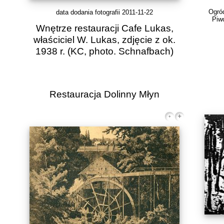
Ogród
data dodania fotografii 2011-11-22
Piwo
Wnętrze restauracji Cafe Lukas,
właściciel W. Lukas, zdjęcie z ok.
1938 r.
(KC, photo. Schnafbach)
Restauracja Dolinny Młyn