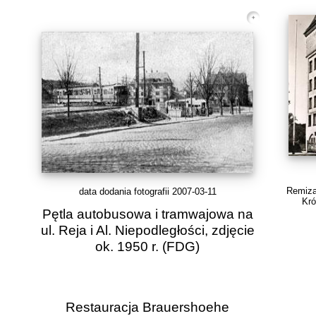
Remiza 
data dodania fotografii 2007-03-11
Kró
Pętla autobusowa i tramwajowa na
ul. Reja i Al. Niepodległości, zdjęcie
ok. 1950 r.
(FDG)
Restauracja Brauershoehe