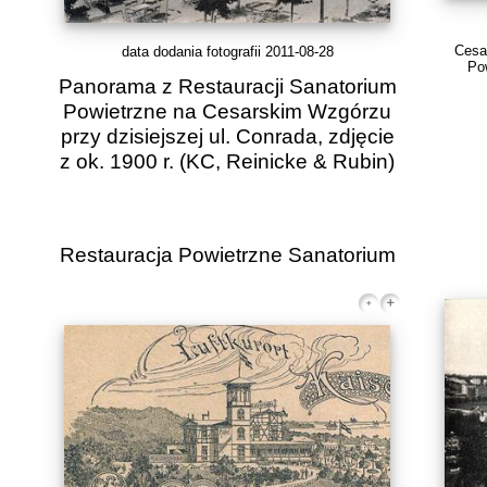
Cesa
data dodania fotografii 2011-08-28
Pow
Panorama z Restauracji Sanatorium
Powietrzne na Cesarskim Wzgórzu
przy dzisiejszej ul. Conrada, zdjęcie
z ok. 1900 r.
(KC, Reinicke & Rubin)
Restauracja Powietrzne Sanatorium