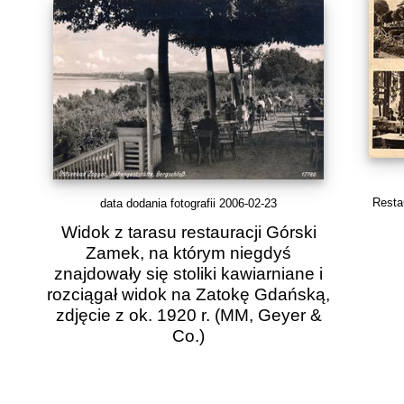
Restau
data dodania fotografii 2006-02-23
Widok z tarasu restauracji Górski
Zamek, na którym niegdyś
znajdowały się stoliki kawiarniane i
rozciągał widok na Zatokę Gdańską,
zdjęcie z ok. 1920 r.
(MM, Geyer &
Co.)