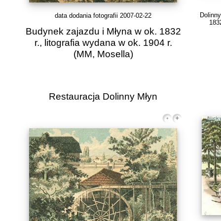
Dolinny
data dodania fotografii 2007-02-22
1832
Budynek zajazdu i Młyna w ok. 1832
r., litografia wydana w ok. 1904 r.
(MM, Mosella)
Restauracja Dolinny Młyn