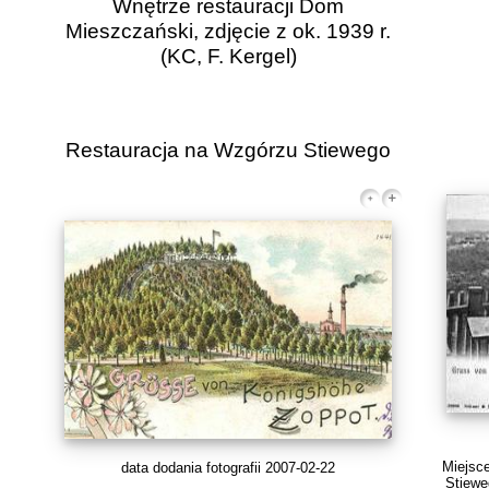
Wnętrze restauracji Dom
Mieszczański, zdjęcie z ok. 1939 r.
(KC, F. Kergel)
Restauracja na Wzgórzu Stiewego
Miejsc
data dodania fotografii 2007-02-22
Stieweg