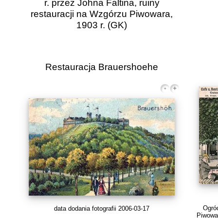
r. przez Johna Faltina, ruiny
restauracji na Wzgórzu Piwowara,
1903 r.
(GK)
Restauracja Brauershoehe
Ogród
data dodania fotografii 2006-03-17
Piwowar