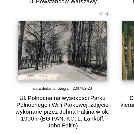
ul. Powstańców Warszawy
data dodania fotografii 2007-02-23
Ul. Północna na wysokości Parku
D
Północnego i Willi Parkowej, zdjęcie
kier
wykonane przez Johna Faltina w ok.
1900 r. (BG PAN, KC, L. Lankoff,
John Faltin)