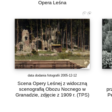
Opera Leśna
data dodania fotografii 2005-12-12
Scena Opery Leśnej z widoczną
scenografią Obozu Nocnego w
pr
Granadzie, zdjęcie z 1909 r.
(TPS)
Pe