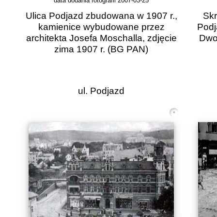
data dodania fotografii 2007-03-25
Ulica Podjazd zbudowana w 1907 r.,
Skr
kamienice wybudowane przez
Podj
architekta Josefa Moschalla, zdjęcie
Dwo
zima 1907 r.
(BG PAN)
ul. Podjazd