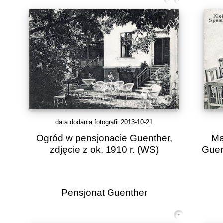
data dodania fotografii 2013-10-21
Ogród w pensjonacie Guenther,
Ma
zdjęcie z ok. 1910 r.
(WS)
Guent
Pensjonat Guenther