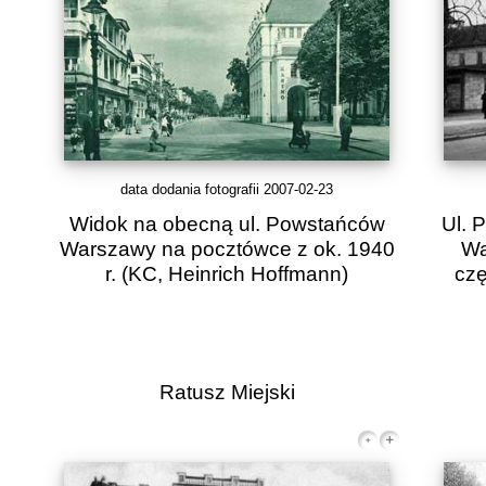
data dodania fotografii 2007-02-23
Widok na obecną ul. Powstańców
Ul. 
Warszawy na pocztówce z ok. 1940
Wa
r.
(KC, Heinrich Hoffmann)
czę
Ratusz Miejski