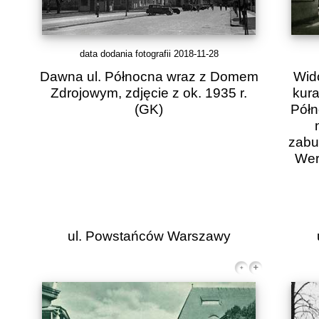
data dodania fotografii 2018-11-28
Dawna ul. Północna wraz z Domem
Wido
Zdrojowym, zdjęcie z ok. 1935 r.
kura
(GK)
Półn
zabu
Wer
ul. Powstańców Warszawy