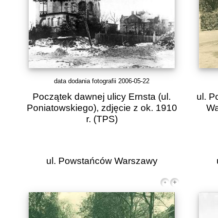
data dodania fotografii 2006-05-22
Początek dawnej ulicy Ernsta (ul.
ul. 
Poniatowskiego), zdjęcie z ok. 1910
Wa
r.
(TPS)
ul. Powstańców Warszawy