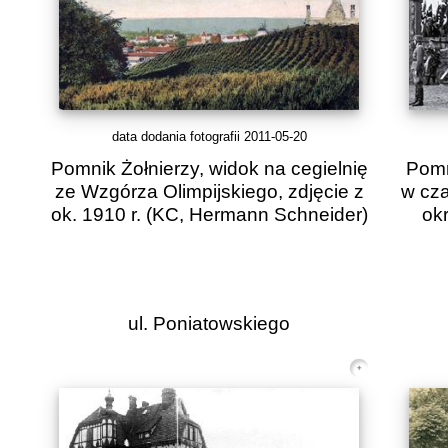
data dodania fotografii 2011-05-20
Pomnik Żołnierzy, widok na cegielnię
Pomn
ze Wzgórza Olimpijskiego, zdjęcie z
w cza
ok. 1910 r.
(KC, Hermann Schneider)
okr
ul. Poniatowskiego