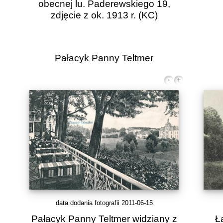
obecnej lu. Paderewskiego 19,
zdjęcie z ok. 1913 r.
(KC)
Pałacyk Panny Teltmer
data dodania fotografii 2011-06-15
Pałacyk Panny Teltmer widziany z
Ł