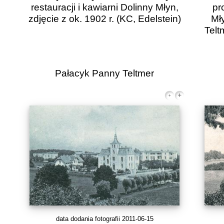
restauracji i kawiarni Dolinny Młyn,
pr
zdjęcie z ok. 1902 r.
(KC, Edelstein)
Mł
Telt
Pałacyk Panny Teltmer
data dodania fotografii 2011-06-15