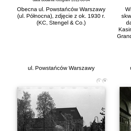
Obecna ul. Powstańców Warszawy
Wi
(ul. Północna), zdjęcie z ok. 1930 r.
skw
(KC, Stengel & Co.)
d
Kasi
Grand
ul. Powstańców Warszawy