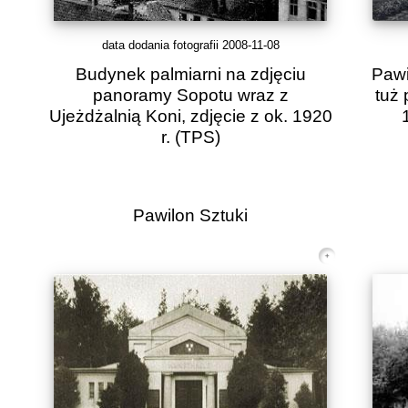
data dodania fotografii 2008-11-08
Budynek palmiarni na zdjęciu
Pawi
panoramy Sopotu wraz z
tuż 
Ujeżdżalnią Koni, zdjęcie z ok. 1920
r.
(TPS)
Pawilon Sztuki