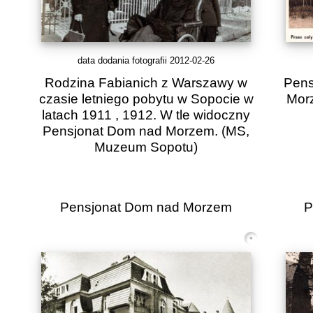
data dodania fotografii 2012-02-26
Rodzina Fabianich z Warszawy w
Pens
czasie letniego pobytu w Sopocie w
Morz
latach 1911 , 1912. W tle widoczny
Pensjonat Dom nad Morzem. (MS,
Muzeum Sopotu)
Pensjonat Dom nad Morzem
P