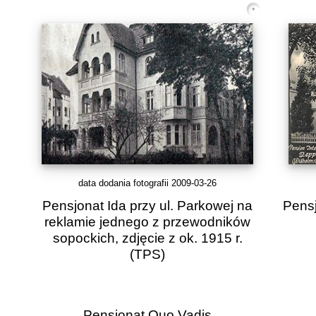
data dodania fotografii 2009-03-26
Pensjonat Ida przy ul. Parkowej na
Pensj
reklamie jednego z przewodników
sopockich, zdjęcie z ok. 1915 r.
(TPS)
Pensjonat Quo Vadis