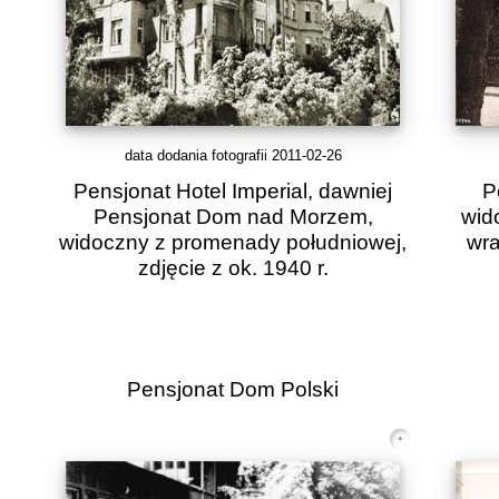
data dodania fotografii 2011-02-26
Pensjonat Hotel Imperial, dawniej
P
Pensjonat Dom nad Morzem,
wid
widoczny z promenady południowej,
wra
zdjęcie z ok. 1940 r.
Pensjonat Dom Polski