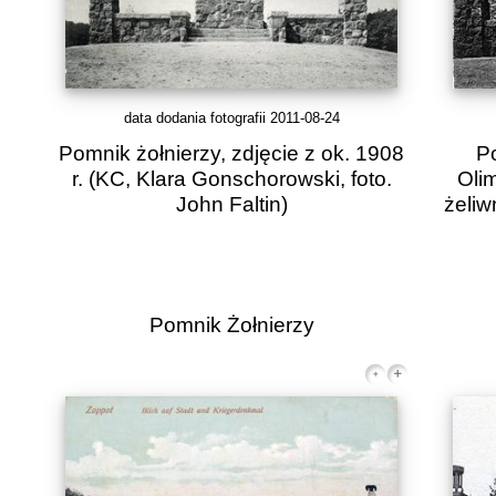
data dodania fotografii 2011-08-24
Pomnik żołnierzy, zdjęcie z ok. 1908
P
r.
(KC, Klara Gonschorowski, foto.
Oli
John Faltin)
żeliw
Pomnik Żołnierzy