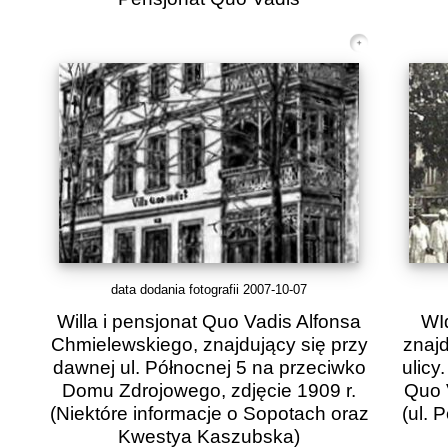
data dodania fotografii 2007-10-07
Willa i pensjonat Quo Vadis Alfonsa
WId
Chmielewskiego, znajdujący się przy
znajd
dawnej ul. Północnej 5 na przeciwko
ulic
Domu Zdrojowego, zdjęcie 1909 r.
Quo 
(Niektóre informacje o Sopotach oraz
(ul. 
Kwestya Kaszubska)