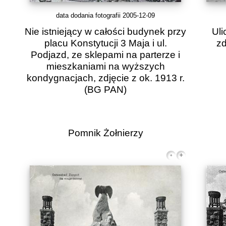
data dodania fotografii 2005-12-09
Nie istniejący w całości budynek przy
Uli
placu Konstytucji 3 Maja i ul.
zd
Podjazd, ze sklepami na parterze i
mieszkaniami na wyższych
kondygnacjach, zdjęcie z ok. 1913 r.
(BG PAN)
Pomnik Żołnierzy