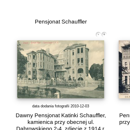
Pensjonat Schauffler
data dodania fotografii 2010-12-03
Dawny Pensjonat Katinki Schauffler,
Pens
kamienica przy obecnej ul.
przy
Dąbrowskiego 2-4, zdjęcie z 1914 r.