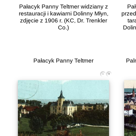
Pałacyk Panny Teltmer widziany z
Pał
restauracji i kawiarni Dolinny Młyn,
przed
zdjęcie z 1906 r.
(KC, Dr. Trenkler
tar
Co.)
Dolin
Pałacyk Panny Teltmer
Pal