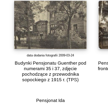
data dodania fotografii 2009-03-24
Budynki Pensjonatu Guenther pod
Pens
numerami 35 i 37, zdjęcie
front
pochodzące z przewodnika
sopockiego z 1915 r.
(TPS)
Pensjonat Ida