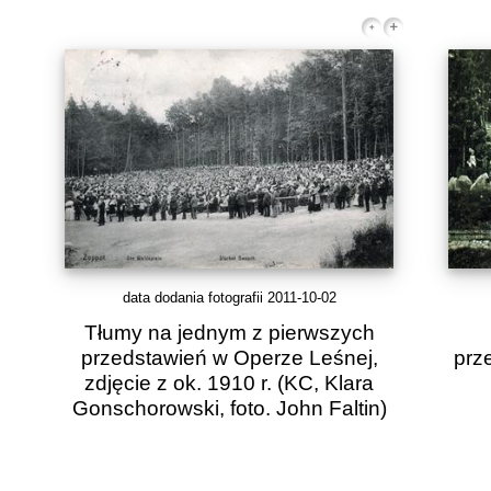
data dodania fotografii 2011-10-02
Tłumy na jednym z pierwszych
przedstawień w Operze Leśnej,
prz
zdjęcie z ok. 1910 r.
(KC, Klara
Gonschorowski, foto. John Faltin)