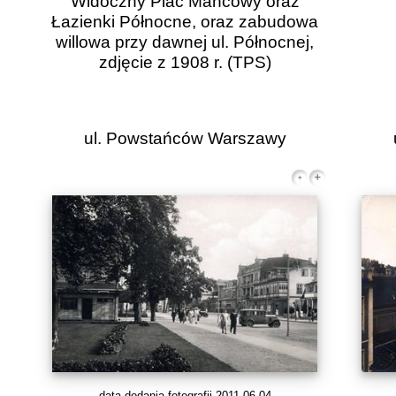
Widoczny Plac Mancowy oraz
Łazienki Północne, oraz zabudowa
willowa przy dawnej ul. Północnej,
zdjęcie z 1908 r.
(TPS)
ul. Powstańców Warszawy
data dodania fotografii 2011-06-04