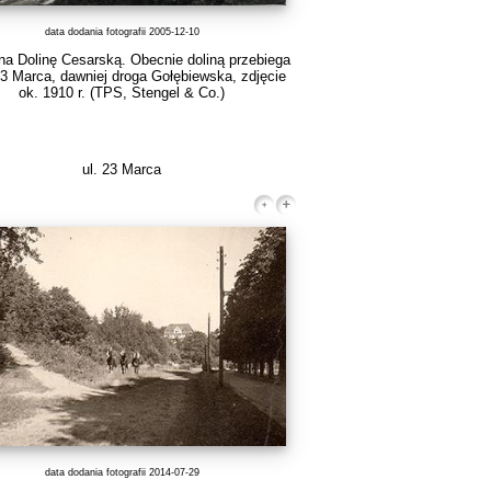
data dodania fotografii 2005-12-10
na Dolinę Cesarską. Obecnie doliną przebiega
23 Marca, dawniej droga Gołębiewska, zdjęcie
ok. 1910 r.
(TPS, Stengel & Co.)
ul. 23 Marca
data dodania fotografii 2014-07-29