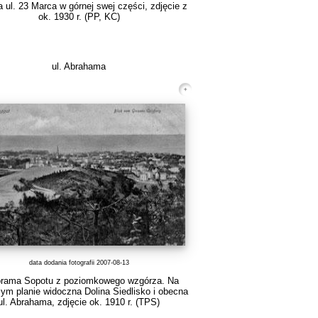
 ul. 23 Marca w górnej swej części, zdjęcie z
ok. 1930 r. (PP, KC)
ul. Abrahama
data dodania fotografii 2007-08-13
rama Sopotu z poziomkowego wzgórza. Na
ym planie widoczna Dolina Siedlisko i obecna
ul. Abrahama, zdjęcie ok. 1910 r.
(TPS)