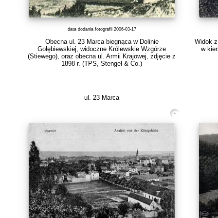
data dodania fotografii 2006-03-17
Obecna ul. 23 Marca biegnąca w Dolinie
Widok z
Gołębiewskiej, widoczne Królewskie Wzgórze
w kier
(Stiewego), oraz obecna ul. Armii Krajowej, zdjęcie z
1898 r.
(TPS, Stengel & Co.)
ul. 23 Marca