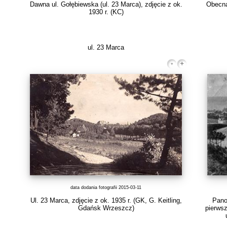
Dawna ul. Gołębiewska (ul. 23 Marca), zdjęcie z ok.
Obecna
1930 r.
(KC)
ul. 23 Marca
data dodania fotografii 2015-03-11
Ul. 23 Marca, zdjęcie z ok. 1935 r.
(GK, G. Keitling,
Pano
Gdańsk Wrzeszcz)
pierwsz