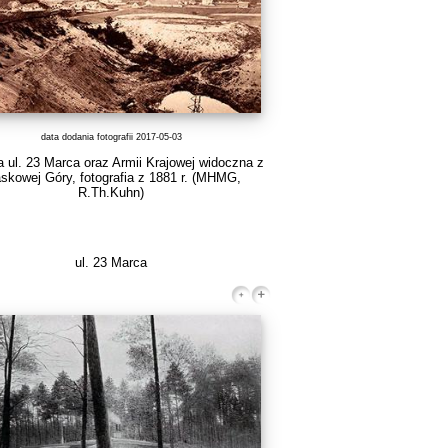
data dodania fotografii 2017-05-03
 ul. 23 Marca oraz Armii Krajowej widoczna z
skowej Góry, fotografia z 1881 r.
(MHMG,
R.Th.Kuhn)
ul. 23 Marca