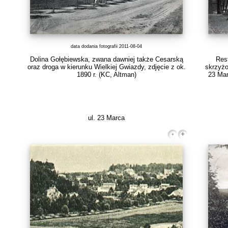
data dodania fotografii 2011-08-04
Dolina Gołębiewska, zwana dawniej także Cesarską
Res
oraz droga w kierunku Wielkiej Gwiazdy, zdjęcie z ok.
skrzyżo
1890 r.
(KC, Altman)
23 Mar
ul. 23 Marca