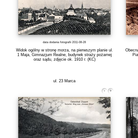
data dodania fotografii 2011-08-28
Widok ogólny w stronę morza, na pierwszym planie ul.
Obecna
1 Maja, Gimnazjum Realne, budynek straży pożarnej
Pia
oraz sądu, zdjęcie ok. 1910 r.
(KC)
ul. 23 Marca