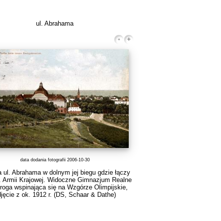
ul. Abrahama
data dodania fotografii 2006-10-30
 ul. Abrahama w dolnym jej biegu gdzie łączy
l. Armii Krajowej. Widoczne Gimnazjum Realne
roga wspinająca się na Wzgórze Olimpijskie,
jęcie z ok. 1912 r.
(DS, Schaar & Dathe)