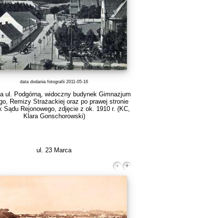
data dodania fotografii 2011-05-16
a ul. Podgórną, widoczny budynek Gimnazjum
o, Remizy Strażackiej oraz po prawej stronie
 Sądu Rejonowego, zdjęcie z ok. 1910 r.
(KC,
Klara Gonschorowski)
ul. 23 Marca