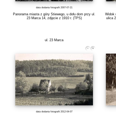
data dodania fotografii 2007-07-21
Panorama miasta z góry Stiewego, u dołu dom przy ul.
Widok 
23 Marca 14, zdjęcie z 1910 r.
(TPS)
ulica 
ul. 23 Marca
data dodania fotografii 2012-04-07