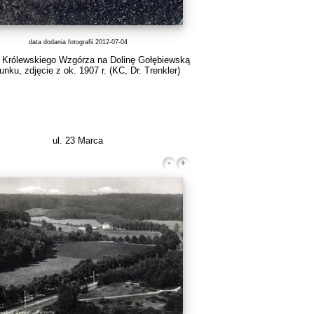
data dodania fotografii 2012-07-04
 Królewskiego Wzgórza na Dolinę Gołębiewską
unku, zdjęcie z ok. 1907 r.
(KC, Dr. Trenkler)
ul. 23 Marca