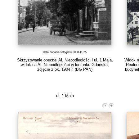
data dodania fotografii 2008-11-25
Skrzyżowanie obecnej Al. Niepodległości i ul. 1 Maja,
Widok n
widok na Al. Niepodległości w kierunku Gdańska,
Realneg
zdjęcie z ok. 1904 r.
(BG PAN)
budynek
ul. 1 Maja