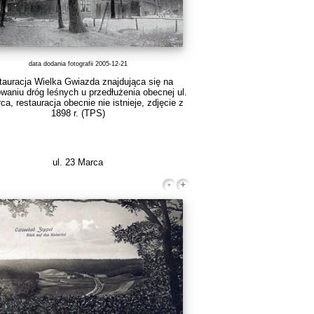
data dodania fotografii 2005-12-21
tauracja Wielka Gwiazda znajdująca się na
waniu dróg leśnych u przedłużenia obecnej ul.
ca, restauracja obecnie nie istnieje, zdjęcie z
1898 r.
(TPS)
ul. 23 Marca