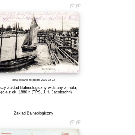
data dodania fotografii 2010-02-22
szy Zakład Balneologiczny widziany z mola,
jęcie z ok. 1880 r.
(TPS, J.H. Jacobsohn)
Zakład Balneologiczny