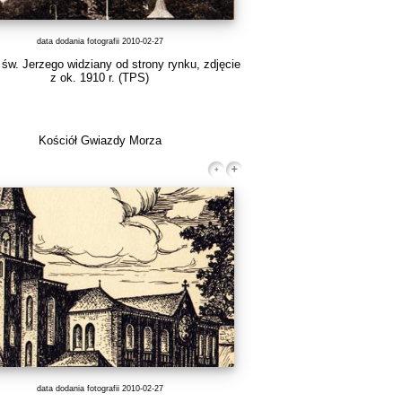
data dodania fotografii 2010-02-27
 św. Jerzego widziany od strony rynku, zdjęcie
z ok. 1910 r.
(TPS)
Kościół Gwiazdy Morza
data dodania fotografii 2010-02-27