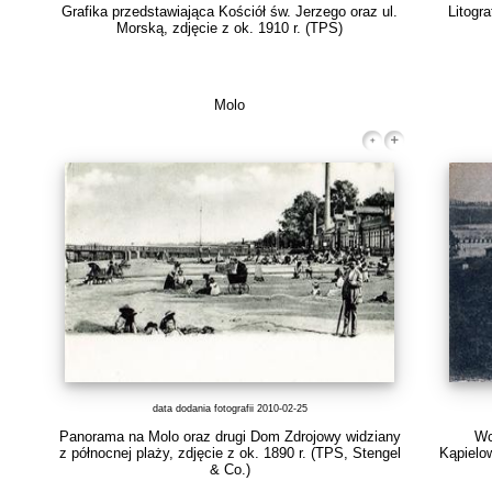
Grafika przedstawiająca Kościół św. Jerzego oraz ul.
Litogr
Morską, zdjęcie z ok. 1910 r.
(TPS)
Molo
data dodania fotografii 2010-02-25
Panorama na Molo oraz drugi Dom Zdrojowy widziany
Wc
z północnej plaży, zdjęcie z ok. 1890 r.
(TPS, Stengel
Kąpielow
& Co.)