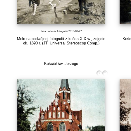
data dodania fotografii 2010-02-27
Molo na podwójnej fotografii z końca XIX w., zdjęcie
Kośc
ok. 1890 r.
(JT, Universal Stereoscop Comp.)
Kościół św. Jerzego