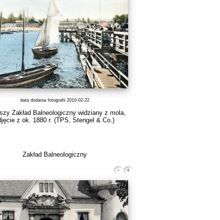
data dodania fotografii 2010-02-22
szy Zakład Balneologiczny widziany z mola,
djęcie z ok. 1880 r.
(TPS, Stengel & Co.)
Zakład Balneologiczny