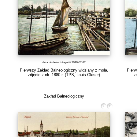
data dodania fotografii 2010-02-22
Pierwszy Zakład Balneologiczny widziany z mola,
Pierw
zdjęcie z ok. 1880 r.
(TPS, Louis Glaser)
z
Zakład Balneologiczny