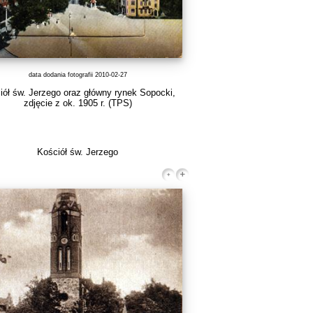
data dodania fotografii 2010-02-27
iół św. Jerzego oraz główny rynek Sopocki,
zdjęcie z ok. 1905 r.
(TPS)
Kościół św. Jerzego