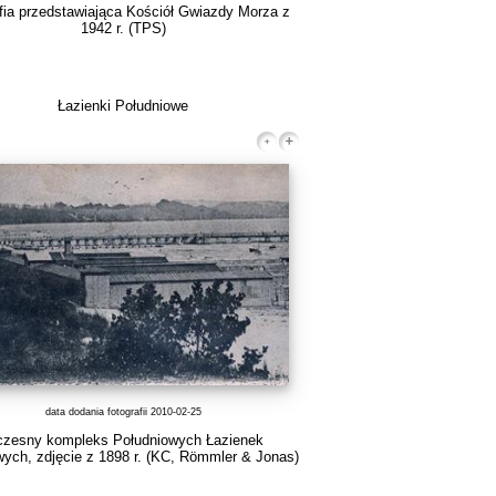
afia przedstawiająca Kościół Gwiazdy Morza z
1942 r.
(TPS)
Łazienki Południowe
data dodania fotografii 2010-02-25
zesny kompleks Południowych Łazienek
ych, zdjęcie z 1898 r.
(KC, Römmler & Jonas)