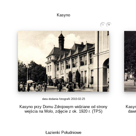
Kasyno
data dodania fotografii 2010-02-25
Kasyno przy Domu Zdrojowym widziane od strony
Kasyn
wejścia na Molo, zdjęcie z ok. 1920 r.
(TPS)
dawn
Łazienki Południowe