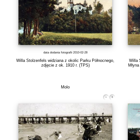
data dodania fotografii 2010-02-28
Willa Stolzenfels widziana z okolic Parku Północnego,
Willa
zdjęcie z ok. 1910 r.
(TPS)
Młyna 
Molo