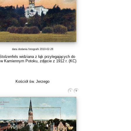
data dodania fotografii 2010-02-28
 Stolzenfels widziana z łąk przylegających do
w Kamiennym Potoku, zdjęcie z 1912 r.
(KC)
Kościół św. Jerzego