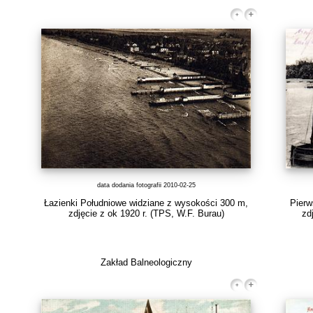
data dodania fotografii 2010-02-25
Łazienki Południowe widziane z wysokości 300 m,
Pierw
zdjęcie z ok 1920 r.
(TPS, W.F. Burau)
zd
Zakład Balneologiczny