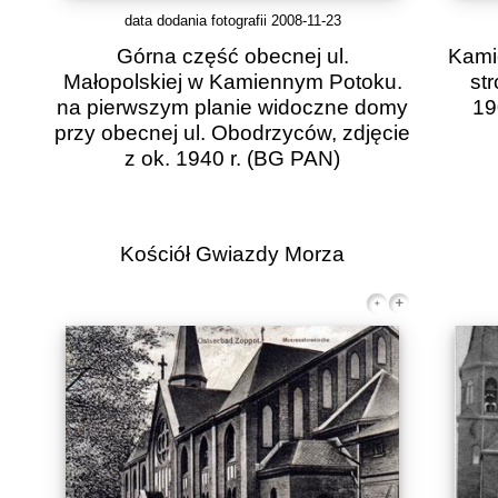
data dodania fotografii 2008-11-23
Górna część obecnej ul.
Kami
Małopolskiej w Kamiennym Potoku.
str
na pierwszym planie widoczne domy
19
przy obecnej ul. Obodrzyców, zdjęcie
z ok. 1940 r.
(BG PAN)
Kościół Gwiazdy Morza