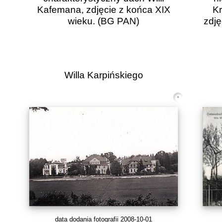
Kafemana, zdjęcie z końca XIX
Kr
wieku.
(BG PAN)
zdję
Willa Karpińskiego
data dodania fotografii 2008-10-01