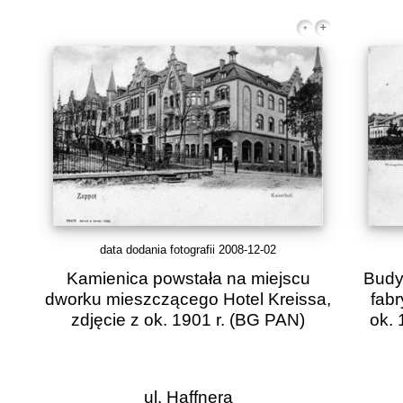
data dodania fotografii 2008-12-02
Kamienica powstała na miejscu
Budy
dworku mieszczącego Hotel Kreissa,
fabr
zdjęcie z ok. 1901 r.
(BG PAN)
ok. 
ul. Haffnera