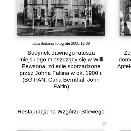
data dodania fotografii 2008-12-09
Budynek dawnego ratusza
Zd
miejskiego mieszczący się w Willi
dome
Fewsona, zdjęcie sporządzone
Aptek
przez Johna Faltina w ok. 1900 r.
(BG PAN, Carla Bernthal, John
Faltin)
Restauracja na Wzgórzu Stiewego