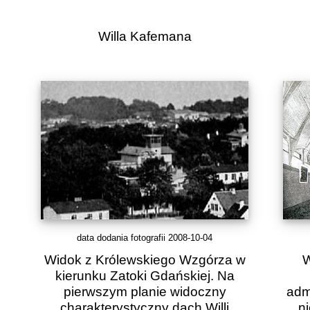
Willa Kafemana
data dodania fotografii 2008-10-04
Widok z Królewskiego Wzgórza w
W
kierunku Zatoki Gdańskiej. Na
pierwszym planie widoczny
adm
charakterystyczny dach Willi
n