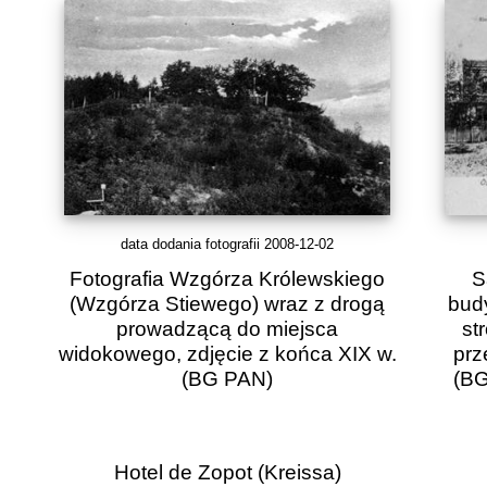
data dodania fotografii 2008-12-02
Fotografia Wzgórza Królewskiego
S
(Wzgórza Stiewego) wraz z drogą
bud
prowadzącą do miejsca
st
widokowego, zdjęcie z końca XIX w.
prz
(BG PAN)
(BG
Hotel de Zopot (Kreissa)