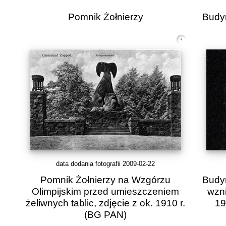
Pomnik Żołnierzy
Budy
data dodania fotografii 2009-02-22
Pomnik Żołnierzy na Wzgórzu
Budy
Olimpijskim przed umieszczeniem
wzni
żeliwnych tablic, zdjęcie z ok. 1910 r.
19
(BG PAN)