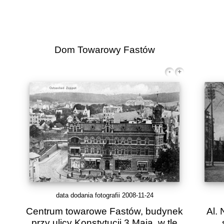
Dom Towarowy Fastów
data dodania fotografii 2008-11-24
Centrum towarowe Fastów, budynek
Al.
przy ulicy Konstytucji 3 Maja, w tle