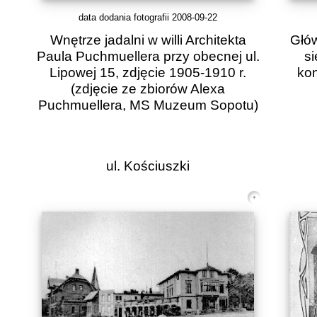
data dodania fotografii 2008-09-22
Wnętrze jadalni w willi Architekta
Głów
Paula Puchmuellera przy obecnej ul.
si
Lipowej 15, zdjęcie 1905-1910 r.
kon
(zdjęcie ze zbiorów Alexa
Puchmuellera, MS Muzeum Sopotu)
ul. Kościuszki