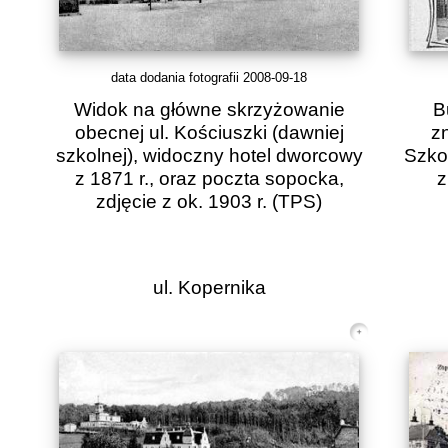
data dodania fotografii 2008-09-18
Widok na główne skrzyżowanie
B
obecnej ul. Kościuszki (dawniej
zn
szkolnej), widoczny hotel dworcowy
Szko
z 1871 r., oraz poczta sopocka,
z
zdjęcie z ok. 1903 r.
(TPS)
ul. Kopernika