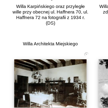
Willa Karpińskiego oraz przyległe
Will
wille przy obecnej ul. Haffnera 70, ul.
zd
Haffnera 72 na fotografii z 1934 r.
(DS)
Willa Architekta Miejskiego