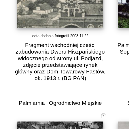
data dodania fotografii 2008-11-22
Fragment wschodniej części
Palm
zabudowania Dworu Hiszpańskiego
Sop
widocznego od strony ul. Podjazd,
zdjęcie przedstawiające rynek
główny oraz Dom Towarowy Fastów,
ok. 1913 r.
(BG PAN)
Palmiarnia i Ogrodnictwo Miejskie