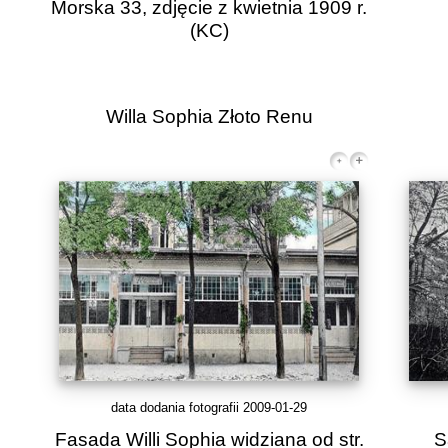
Morska 33, zdjęcie z kwietnia 1909 r.
(KC)
Willa Sophia Złoto Renu
data dodania fotografii 2009-01-29
Fasada Willi Sophia widziana od str.
S