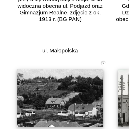
widoczna obecna ul. Podjazd oraz
Gd
Gimnazjum Realne, zdjęcie z ok.
Dz
1913 r.
(BG PAN)
obecn
ul. Małopolska