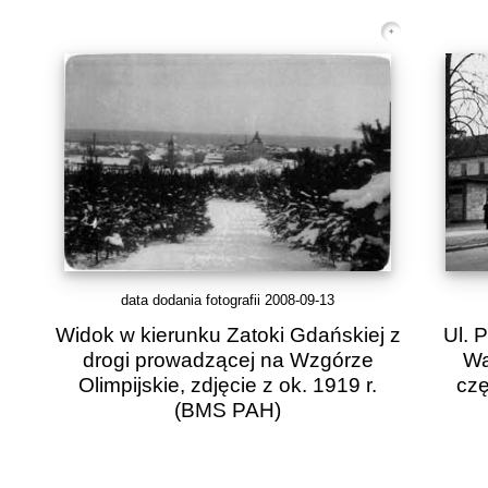
data dodania fotografii 2008-09-13
Widok w kierunku Zatoki Gdańskiej z
Ul. 
drogi prowadzącej na Wzgórze
Wa
Olimpijskie, zdjęcie z ok. 1919 r.
czę
(BMS PAH)