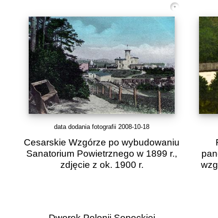
data dodania fotografii 2008-10-18
Cesarskie Wzgórze po wybudowaniu
Sanatorium Powietrznego w 1899 r.,
pan
zdjęcie z ok. 1900 r.
wzgó
Dworek Polonii Sopockiej