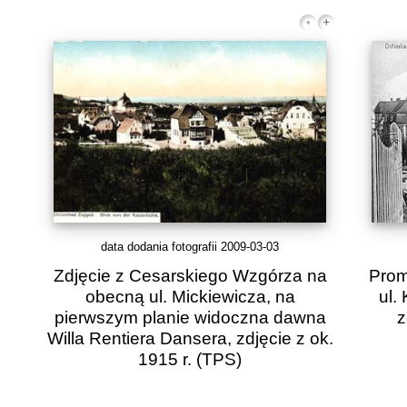
data dodania fotografii 2009-03-03
Zdjęcie z Cesarskiego Wzgórza na
Prom
obecną ul. Mickiewicza, na
ul.
pierwszym planie widoczna dawna
z
Willa Rentiera Dansera, zdjęcie z ok.
1915 r.
(TPS)