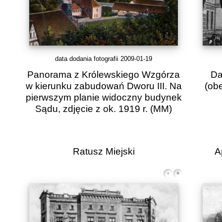
data dodania fotografii 2009-01-19
Panorama z Królewskiego Wzgórza
Da
w kierunku zabudowań Dworu III. Na
(obe
pierwszym planie widoczny budynek
Sądu, zdjęcie z ok. 1919 r.
(MM)
Ratusz Miejski
A