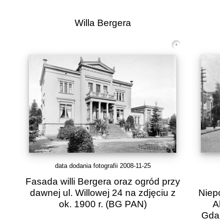
Willa Bergera
data dodania fotografii 2008-11-25
Fasada willi Bergera oraz ogród przy
dawnej ul. Willowej 24 na zdjęciu z
Niepo
ok. 1900 r.
(BG PAN)
A
Gdań