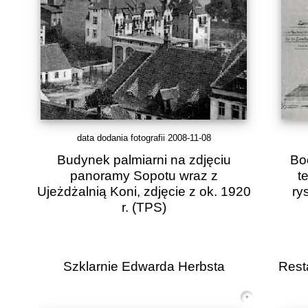
data dodania fotografii 2008-11-08
Budynek palmiarni na zdjęciu
Boc
panoramy Sopotu wraz z
t
Ujeżdżalnią Koni, zdjęcie z ok. 1920
ry
r.
(TPS)
Szklarnie Edwarda Herbsta
Rest