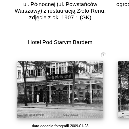
ul. Północnej (ul. Powstańców
ogro
Warszawy) z restauracją Złoto Renu,
zdjęcie z ok. 1907 r.
(GK)
Hotel Pod Starym Bardem
data dodania fotografii 2009-01-28