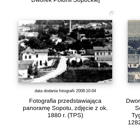
data dodania fotografii 2008-10-04
Fotografia przedstawiająca
Dwor
panoramę Sopotu, zdjęcie z ok.
So
1880 r.
(TPS)
Tyg
1282