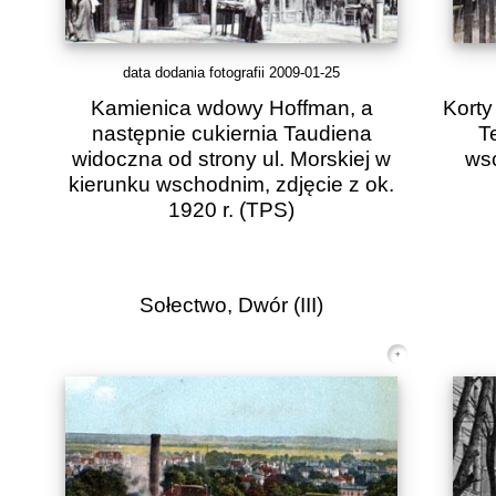
data dodania fotografii 2009-01-25
Kamienica wdowy Hoffman, a
Korty
następnie cukiernia Taudiena
T
widoczna od strony ul. Morskiej w
wsc
kierunku wschodnim, zdjęcie z ok.
1920 r.
(TPS)
Sołectwo, Dwór (III)