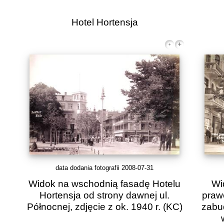
Hotel Hortensja
data dodania fotografii 2008-07-31
Widok na wschodnią fasadę Hotelu
Wi
Hortensja od strony dawnej ul.
prawe
Północnej, zdjęcie z ok. 1940 r.
(KC)
zabu