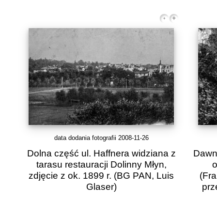
data dodania fotografii 2008-11-26
Dolna część ul. Haffnera widziana z
Dawny
tarasu restauracji Dolinny Młyn,
o
zdjęcie z ok. 1899 r.
(BG PAN, Luis
(Fr
Glaser)
prz