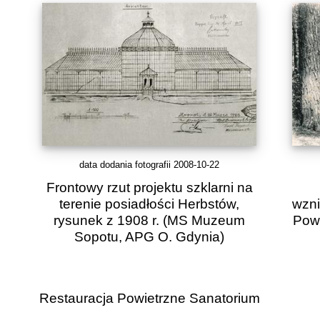
data dodania fotografii 2008-10-22
Frontowy rzut projektu szklarni na
terenie posiadłości Herbstów,
wzni
rysunek z 1908 r. (MS Muzeum
Powi
Sopotu, APG O. Gdynia)
Restauracja Powietrzne Sanatorium