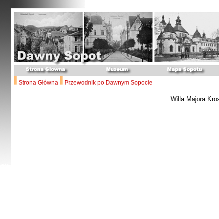
Strona Główna
Przewodnik po Dawnym Sopocie
Willa Majora Kro