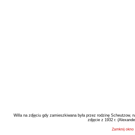
Willa na zdjęciu gdy zamieszkiwana była przez rodzinę Scheutzow, n
zdjęcie z 1932 r. (Alexand
Zamknij okno