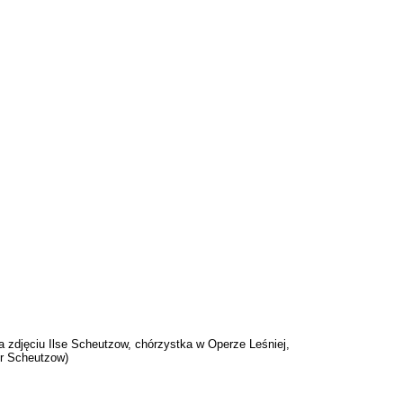
a zdjęciu Ilse Scheutzow, chórzystka w Operze Leśniej,
er Scheutzow)