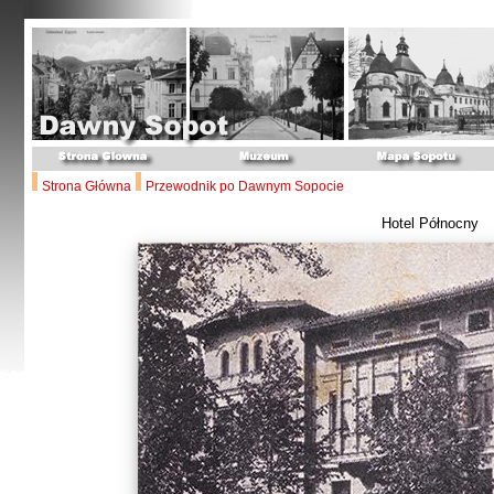
Strona Główna
Przewodnik po Dawnym Sopocie
Hotel Północny