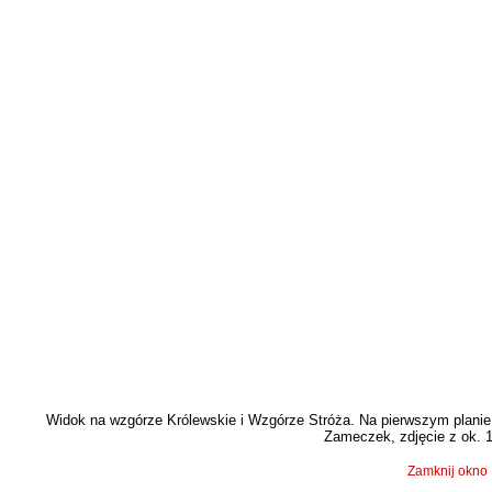
Widok na wzgórze Królewskie i Wzgórze Stróża. Na pierwszym planie 
Zameczek, zdjęcie z ok. 19
Zamknij okno