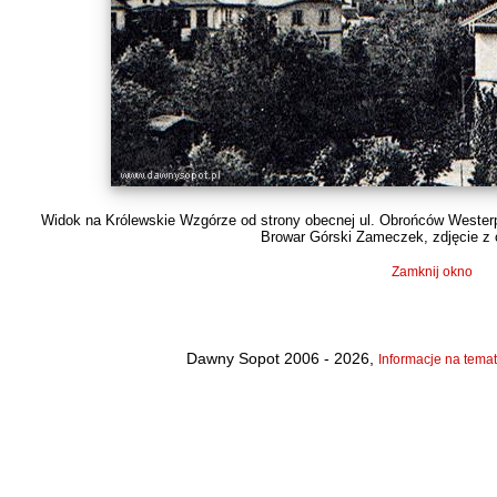
Widok na Królewskie Wzgórze od strony obecnej ul. Obrońców Westerpl
Browar Górski Zameczek, zdjęcie z o
Zamknij okno
Dawny Sopot 2006 - 2026,
Informacje na temat