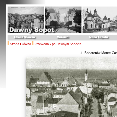
Strona Główna
Przewodnik po Dawnym Sopocie
ul. Bohaterów Monte Ca