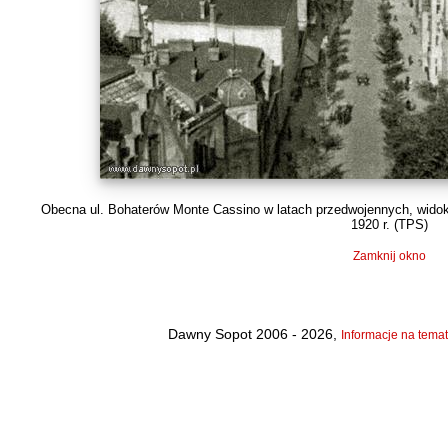
Obecna ul. Bohaterów Monte Cassino w latach przedwojennych, widok n
1920 r. (
TPS
)
Zamknij okno
Dawny Sopot 2006 - 2026,
Informacje na temat