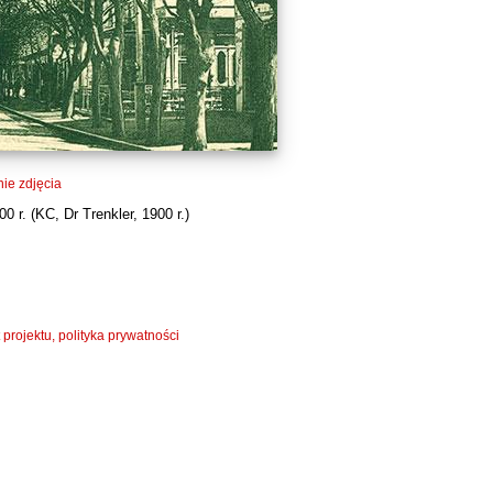
ie zdjęcia
0 r. (
KC
, Dr Trenkler, 1900 r.)
 projektu, polityka prywatności