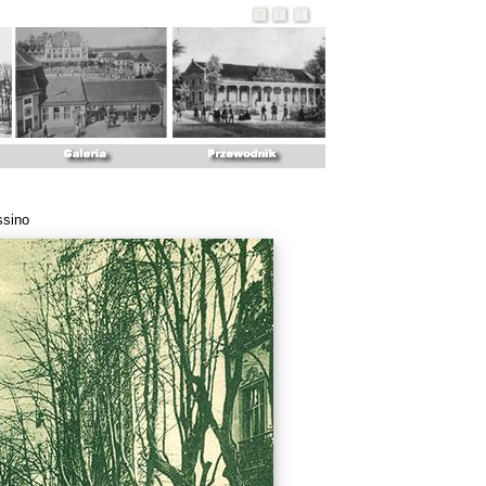
ssino