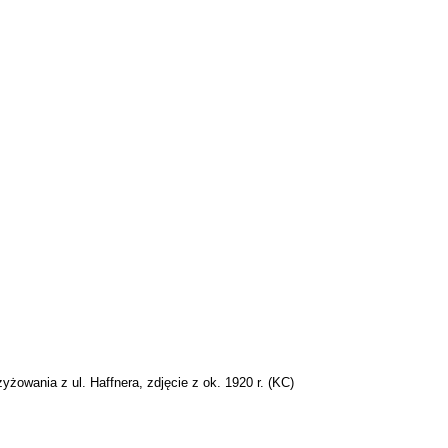
owania z ul. Haffnera, zdjęcie z ok. 1920 r. (
KC
)