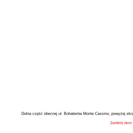
Dolna część obecnej ul. Bohaterów Monte Cassino, powyżej skrzyż
Zamknij okno