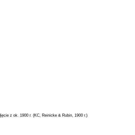
ęcie z ok. 1900 r. (
KC
, Reinicke & Rubin, 1900 r.)