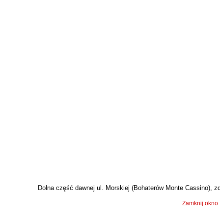
Dolna część dawnej ul. Morskiej (Bohaterów Monte Cassino), zdj
Zamknij okno