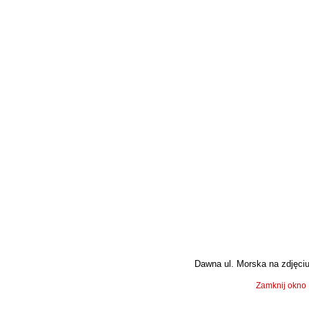
Dawna ul. Morska na zdjęciu 
Zamknij okno