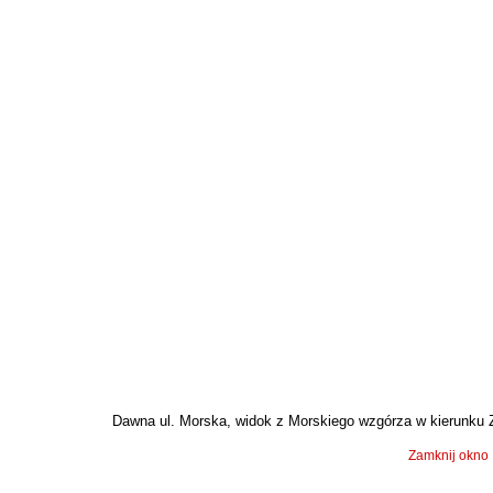
Dawna ul. Morska, widok z Morskiego wzgórza w kierunku Za
Zamknij okno