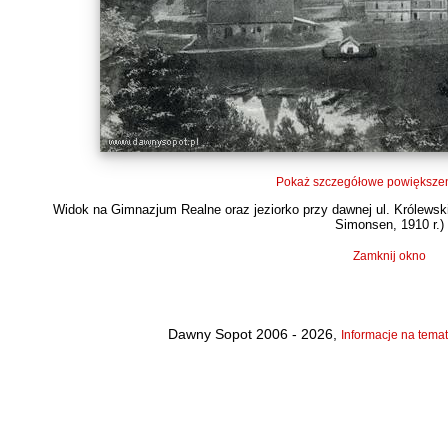
Pokaż szczegółowe powiększen
Widok na Gimnazjum Realne oraz jeziorko przy dawnej ul. Królewskiej 
Simonsen, 1910 r.)
Zamknij okno
Dawny Sopot 2006 - 2026,
Informacje na temat