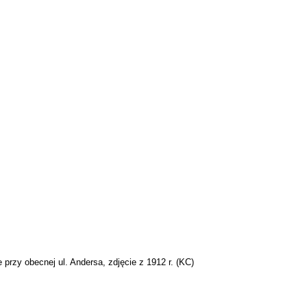
 przy obecnej ul. Andersa, zdjęcie z 1912 r. (
KC
)