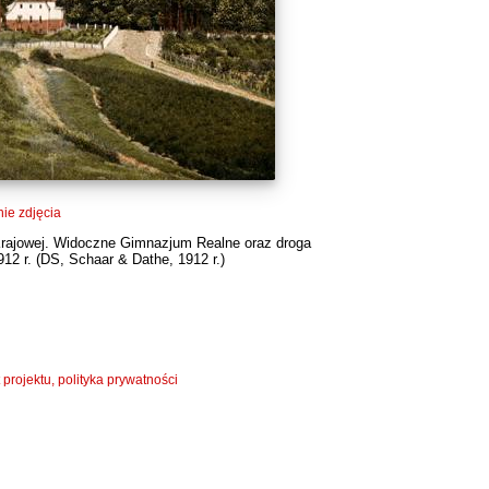
ie zdjęcia
 Krajowej. Widoczne Gimnazjum Realne oraz droga
12 r. (
DS
, Schaar & Dathe, 1912 r.)
 projektu, polityka prywatności