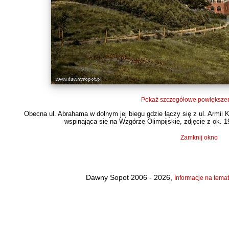
Pokaż szczegółowe powiększen
Obecna ul. Abrahama w dolnym jej biegu gdzie łączy się z ul. Armii
wspinająca się na Wzgórze Olimpijskie, zdjęcie z ok. 19
Zamknij okno
Dawny Sopot 2006 - 2026,
Informacje na temat